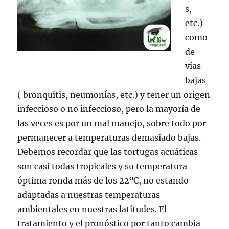
s,
etc.)
como
de
vías
bajas
( bronquitis, neumonías, etc.) y tener un origen
infeccioso o no infeccioso, pero la mayoría de
las veces es por un mal manejo, sobre todo por
permanecer a temperaturas demasiado bajas.
Debemos recordar que las tortugas acuáticas
son casi todas tropicales y su temperatura
óptima ronda más de los 22ºC, no estando
adaptadas a nuestras temperaturas
ambientales en nuestras latitudes. El
tratamiento y el pronóstico por tanto cambia