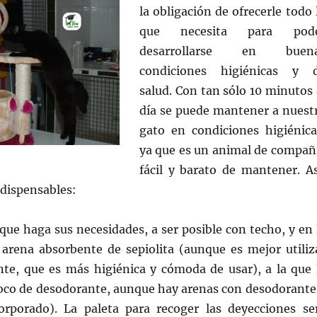
la obligación de ofrecerle todo 
que necesita para pod
desarrollarse en buen
condiciones higiénicas y 
salud. Con tan sólo 10 minutos 
día se puede mantener a nuest
gato en condiciones higiénica
ya que es un animal de compañ
fácil y barato de mantener. As
ndispensables:
que haga sus necesidades, a ser posible con techo, y en 
rena absorbente de sepiolita (aunque es mejor utiliz
te, que es más higiénica y cómoda de usar), a la que 
co de desodorante, aunque hay arenas con desodorante
rporado). La paleta para recoger las deyecciones se