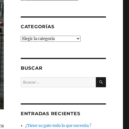
CATEGORÍAS
Categorías
BUSCAR
BUSCAR
Buscar
por:
ENTRADAS RECIENTES
ca
¿Tiene su gato todo lo que necesita ?