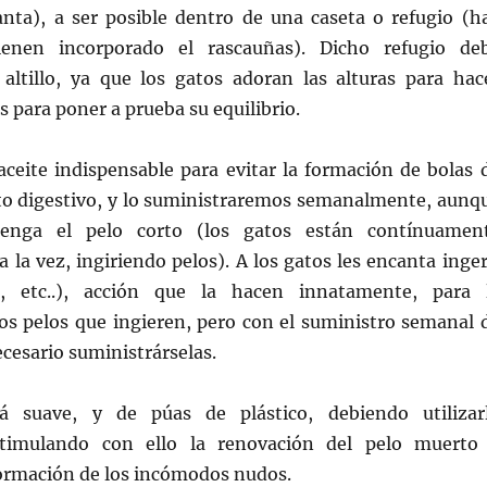
anta), a ser posible dentro de una caseta o refugio (h
ienen incorporado el rascauñas). Dicho refugio de
altillo, ya que los gatos adoran las alturas para hac
s para poner a prueba su equilibrio.
 aceite indispensable para evitar la formación de bolas 
ato digestivo, y lo suministraremos semanalmente, aunq
tenga el pelo corto (los gatos están contínuamen
a la vez, ingiriendo pelos). A los gatos les encanta inger
, etc..), acción que la hacen innatamente, para 
los pelos que ingieren, pero con el suministro semanal 
ecesario suministrárselas.
rá suave, y de púas de plástico, debiendo utilizar
stimulando con ello la renovación del pelo muerto
formación de los incómodos nudos.