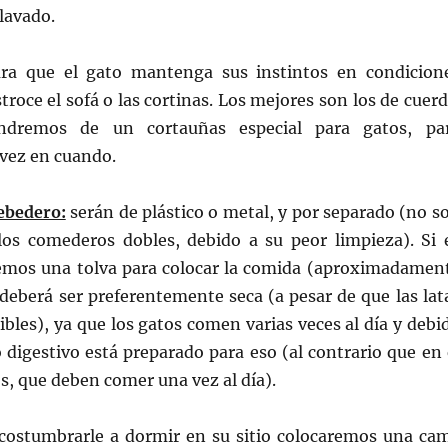
 lavado.
ara que el gato mantenga sus instintos en condicion
troce el sofá o las cortinas. Los mejores son los de cuerd
ndremos de un cortauñas especial para gatos, pa
 vez en cuando.
ebedero:
serán de plástico o metal, y por separado (no s
os comederos dobles, debido a su peor limpieza). Si 
aremos una tolva para colocar la comida (aproximadamen
 deberá ser preferentemente seca (a pesar de que las lat
bles), ya que los gatos comen varias veces al día y debi
 digestivo está preparado para eso (al contrario que en 
os, que deben comer una vez al día).
costumbrarle a dormir en su sitio colocaremos una ca