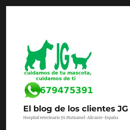
El blog de los clientes JG
Hospital veterinario JG Mutxamel-Alicante-España