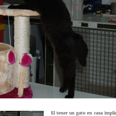
El tener un gato en casa impli