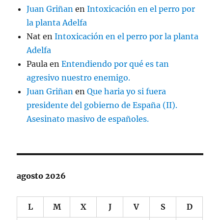
Juan Griñan
en
Intoxicación en el perro por
la planta Adelfa
Nat
en
Intoxicación en el perro por la planta
Adelfa
Paula
en
Entendiendo por qué es tan
agresivo nuestro enemigo.
Juan Griñan
en
Que haria yo si fuera
presidente del gobierno de España (II).
Asesinato masivo de españoles.
agosto 2026
L
M
X
J
V
S
D