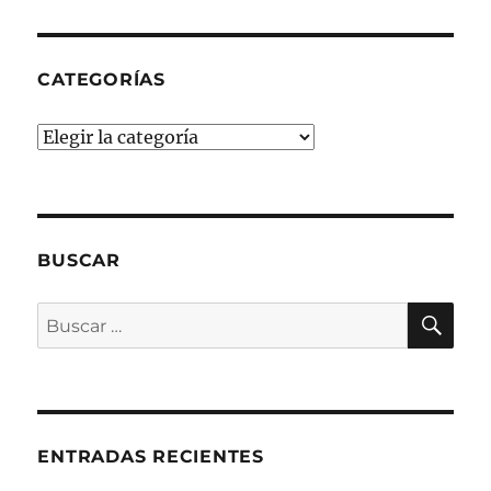
CATEGORÍAS
Categorías
BUSCAR
BU
Buscar
por:
ENTRADAS RECIENTES