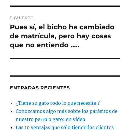
SIGUIENTE
Pues sí, el bicho ha cambiado
Entrada
siguiente:
de matrícula, pero hay cosas
que no entiendo …..
ENTRADAS RECIENTES
¿Tiene su gato todo lo que necesita ?
Conozcamos algo más sobre los parásitos de
nuestro perro o gato: en video
Las 10 ventajas que sólo tienen los clientes