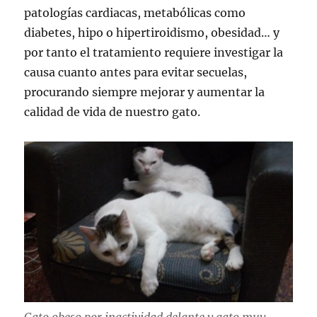
patologías cardiacas, metabólicas como
diabetes, hipo o hipertiroidismo, obesidad… y
por tanto el tratamiento requiere investigar la
causa cuanto antes para evitar secuelas,
procurando siempre mejorar y aumentar la
calidad de vida de nuestro gato.
Gato obeso por inactividad delante y gato muy