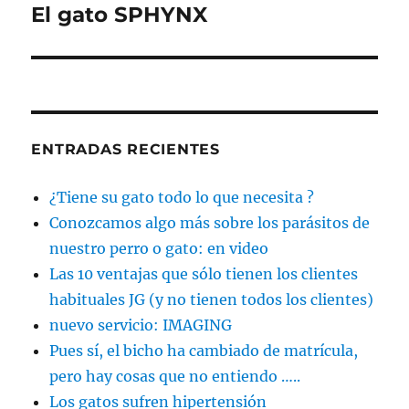
El gato SPHYNX
Entrada
siguiente:
ENTRADAS RECIENTES
¿Tiene su gato todo lo que necesita ?
Conozcamos algo más sobre los parásitos de
nuestro perro o gato: en video
Las 10 ventajas que sólo tienen los clientes
habituales JG (y no tienen todos los clientes)
nuevo servicio: IMAGING
Pues sí, el bicho ha cambiado de matrícula,
pero hay cosas que no entiendo …..
Los gatos sufren hipertensión