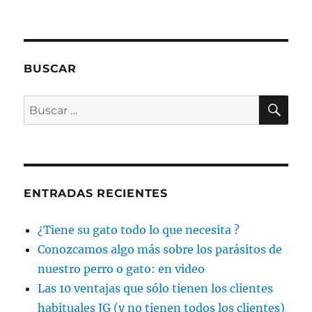
BUSCAR
BU
Buscar
por:
ENTRADAS RECIENTES
¿Tiene su gato todo lo que necesita ?
Conozcamos algo más sobre los parásitos de
nuestro perro o gato: en video
Las 10 ventajas que sólo tienen los clientes
habituales JG (y no tienen todos los clientes)