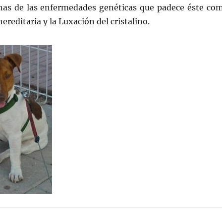
unas de las enfermedades genéticas que padece éste co
hereditaria y la Luxación del cristalino.