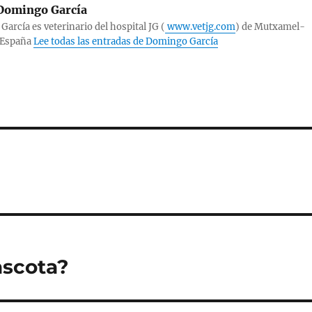
omingo García
arcía es veterinario del hospital JG (
www.vetjg.com
) de Mutxamel-
-España
Lee todas las entradas de Domingo García
ascota?