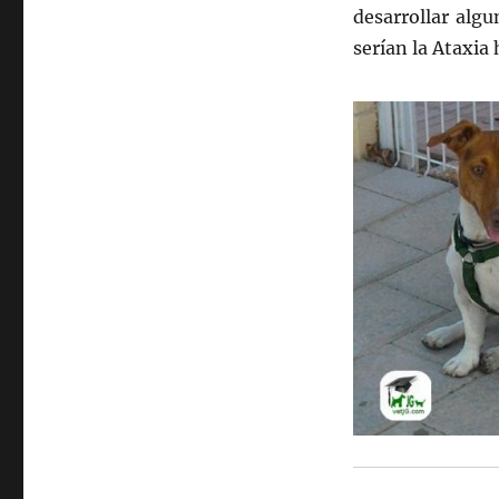
desarrollar alg
serían la Ataxia 