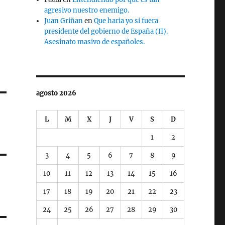
agresivo nuestro enemigo.
Juan Griñan
en
Que haria yo si fuera
presidente del gobierno de España (II).
Asesinato masivo de españoles.
agosto 2026
L
M
X
J
V
S
D
1
2
3
4
5
6
7
8
9
10
11
12
13
14
15
16
17
18
19
20
21
22
23
24
25
26
27
28
29
30