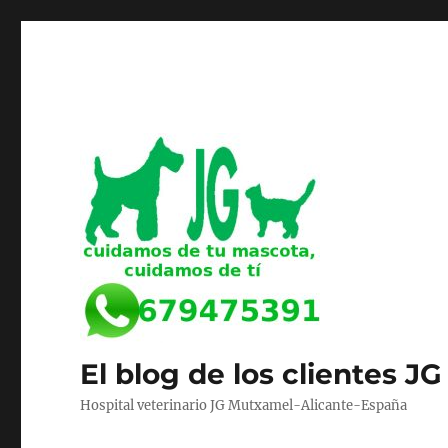
El blog de los clientes JG
Hospital veterinario JG Mutxamel-Alicante-España