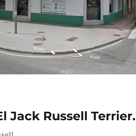
l Jack Russell Terrier.
sell.