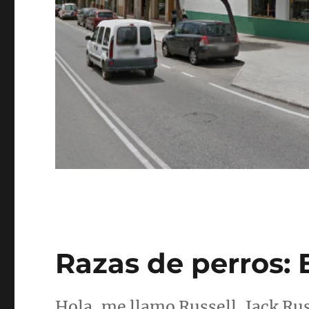
Razas de perros: E
Hola, me llamo Russell, Jack Rus