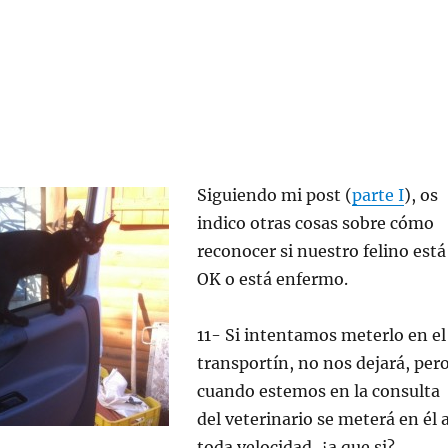
Siguiendo mi post (
parte I
), os
indico otras cosas sobre cómo
reconocer si nuestro felino está
OK o está enfermo.
11- Si intentamos meterlo en el
transportín, no nos dejará, per
cuando estemos en la consulta
del veterinario se meterá en él 
toda velocidad. ¿a que si?