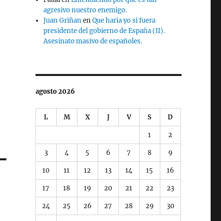
agresivo nuestro enemigo.
Juan Griñan
en
Que haria yo si fuera
presidente del gobierno de España (II).
Asesinato masivo de españoles.
agosto 2026
L
M
X
J
V
S
D
1
2
3
4
5
6
7
8
9
10
11
12
13
14
15
16
17
18
19
20
21
22
23
24
25
26
27
28
29
30