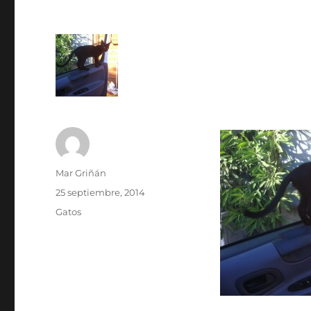
Autor
Mar Griñán
Publicado
25 septiembre, 2014
el
Categorías
Gatos