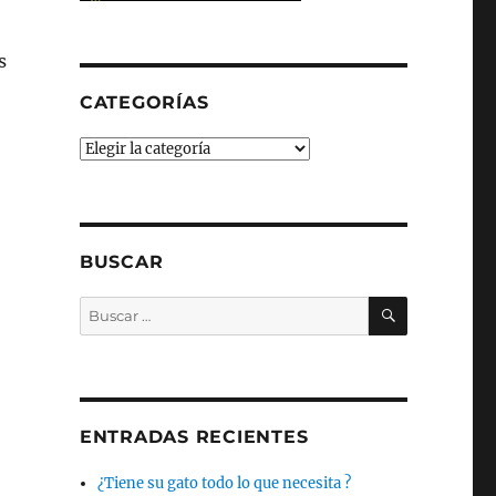
s
CATEGORÍAS
Categorías
BUSCAR
BUSCAR
Buscar
por:
a
ENTRADAS RECIENTES
¿Tiene su gato todo lo que necesita ?