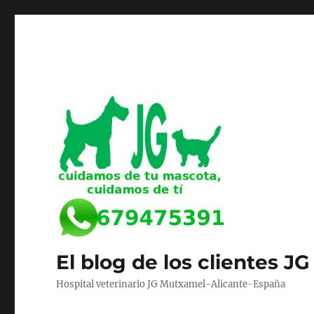
El blog de los clientes JG
Hospital veterinario JG Mutxamel-Alicante-España