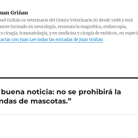
uan Griñan
el Griñán es veterinario del Centro Veterinario JG desde 1988 y está
ente formado en neurología, resonancia magnética, endoscopia,
 y cirugía, traumatología, y en medicina y cirugía de exóticos, en especi
actar con Juan
Lee todas las entradas de Juan Griñan
buena noticia: no se prohibirá la
endas de mascotas.”