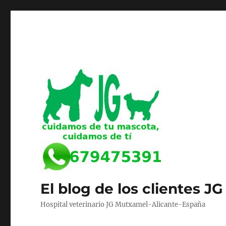
El blog de los clientes JG
Hospital veterinario JG Mutxamel-Alicante-España