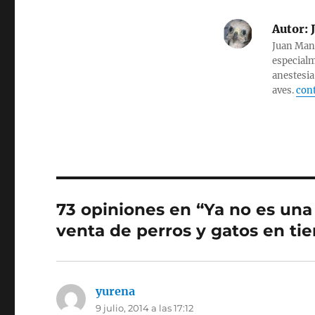
Autor:
J
Juan Manu
especialm
anestesia
aves.
cont
73 opiniones en “Ya no es una 
venta de perros y gatos en ti
yurena
dice:
9 julio, 2014 a las 17:12