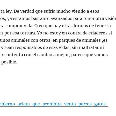
ta ley. De verdad que sufría mucho viendo a esos
tos, ya estamos bastante avanzados para tener otra visió
ara comprar vida. Creo que hay otras formas de tener la
 por esa tortura. Yo no estoy en contra de criaderos si
unos animales con otros, en parques de animales ,es
 y sean responsables de esas vidas, sin maltratar ni
per contenta con el cambio a mejor, parece que vamos
 posible.
obierno-aclara-que-prohibira-venta-perros-gatos-