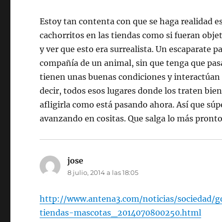
Estoy tan contenta con que se haga realidad es
cachorritos en las tiendas como si fueran obje
y ver que esto era surrealista. Un escaparate p
compañía de un animal, sin que tenga que pasar
tienen unas buenas condiciones y interactúan 
decir, todos esos lugares donde los traten bien
afligirla como está pasando ahora. Así que sú
avanzando en cositas. Que salga lo más pronto
jose
dice:
8 julio, 2014 a las 18:05
http://www.antena3.com/noticias/sociedad/g
tiendas-mascotas_2014070800250.html