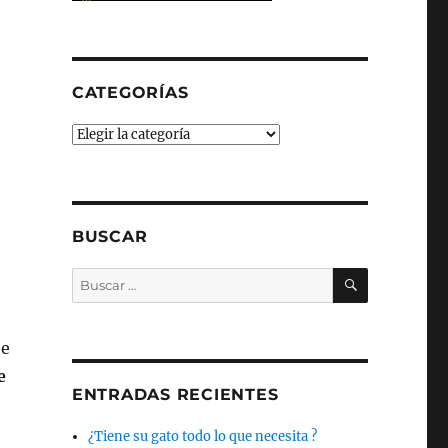
CATEGORÍAS
Categorías
BUSCAR
BUSCAR
Buscar
por:
te
e
ENTRADAS RECIENTES
¿Tiene su gato todo lo que necesita ?