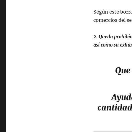
Según este bor
comercios del se
2. Queda prohibid
así como su exhibi
Que 
Ayud
cantidad