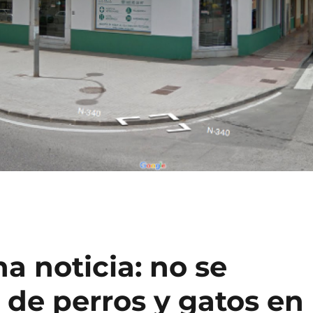
a noticia: no se
a de perros y gatos en