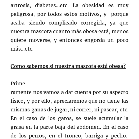
artrosis, diabetes…etc. La obesidad es muy
peligrosa, por todos estos motivos, y porque
acaba siendo complicado corregirla, ya que
nuestra mascota cuanto más obesa está, menos
quiere moverse, y entonces engorda un poco
más…etc.
Como sabemos si nuestra mascota está obesa?
Prime
ramente nos vamos a dar cuenta por su aspecto
físico, y por ello, apreciaremos que no tiene las
mismas ganas de jugar, ni correr, ni pasear, etc.
En el caso de los gatos, se suele acumular la
grasa en la parte baja del abdomen. En el caso
de los perros, en el tronco, barriga y pecho.