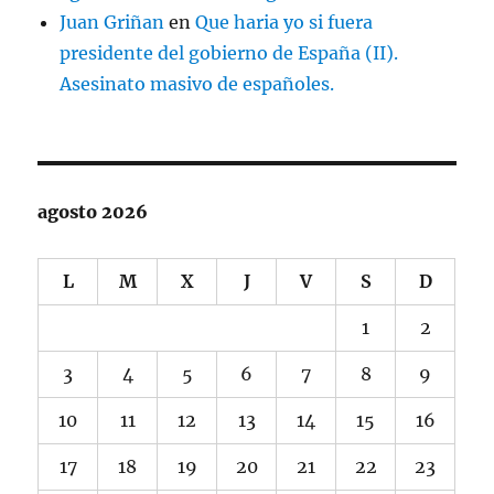
Juan Griñan
en
Que haria yo si fuera
presidente del gobierno de España (II).
Asesinato masivo de españoles.
agosto 2026
L
M
X
J
V
S
D
1
2
3
4
5
6
7
8
9
10
11
12
13
14
15
16
17
18
19
20
21
22
23