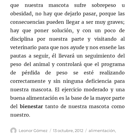
que nuestra mascota sufre sobrepeso u
obesidad, no hay que dejarlo pasar, porque las
consecuencias pueden llegar a ser muy graves;
hay que poner solución, y con un poco de
disciplina por nuestra parte y visitando al
veterinario para que nos ayude y nos enseñe las
pautas a seguir, él llevará un seguimiento del
peso del animal y controlará que el programa
de pérdida de peso se esté realizando
correctamente y sin ninguna deficiencia para
nuestra mascota. El ejercicio moderado y una
buena alimentación es la base de la mayor parte
del
bienestar
tanto de nuestra mascota como
nuestro.
Autor
Publicado
Categorías
Leonor Gómez
13 octubre, 2012
alimentación
,