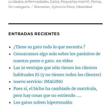
el
cuidados
,
enfermedades
,
Gatos
,
Pequeños mamíf.
,
Perros
,
Etiquetas
Sin categoría
Bienestar.
,
Ejercicio físico
,
Obesidad
ENTRADAS RECIENTES
¿Tiene su gato todo lo que necesita ?
Conozcamos algo más sobre los parásitos de
nuestro perro o gato: en video
Las 10 ventajas que sólo tienen los clientes
habituales JG (y no tienen todos los clientes)
nuevo servicio: IMAGING
Pues sí, el bicho ha cambiado de matrícula,
pero hay cosas que no entiendo …..
Los gatos sufren hipertensión