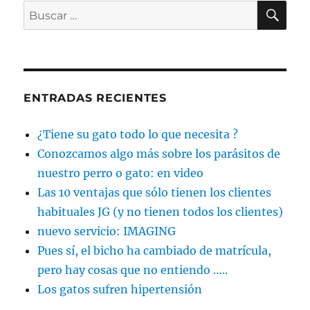
BU
Buscar
por:
ENTRADAS RECIENTES
¿Tiene su gato todo lo que necesita ?
Conozcamos algo más sobre los parásitos de
nuestro perro o gato: en video
Las 10 ventajas que sólo tienen los clientes
habituales JG (y no tienen todos los clientes)
nuevo servicio: IMAGING
Pues sí, el bicho ha cambiado de matrícula,
pero hay cosas que no entiendo …..
Los gatos sufren hipertensión