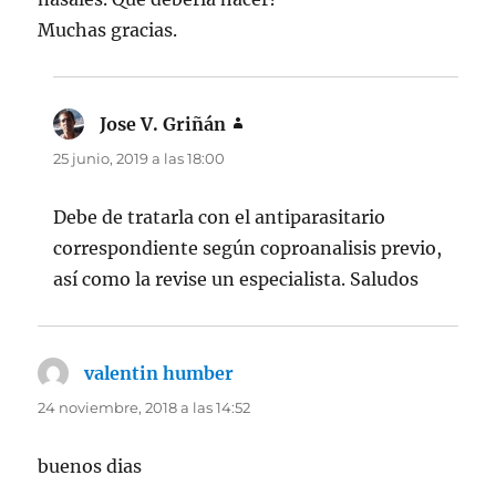
Muchas gracias.
Jose V. Griñán
dice:
25 junio, 2019 a las 18:00
Debe de tratarla con el antiparasitario
correspondiente según coproanalisis previo,
así como la revise un especialista. Saludos
valentin humber
dice:
24 noviembre, 2018 a las 14:52
buenos dias