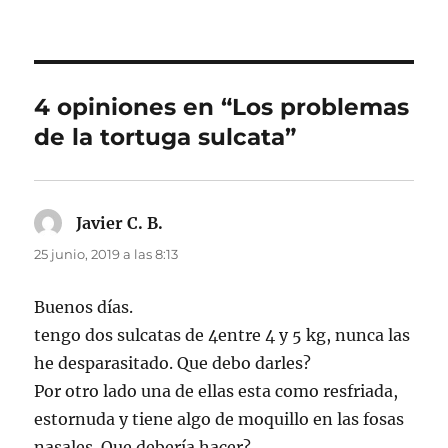
4 opiniones en “Los problemas
de la tortuga sulcata”
Javier C. B.
dice:
25 junio, 2019 a las 8:13
Buenos días.
tengo dos sulcatas de 4entre 4 y 5 kg, nunca las
he desparasitado. Que debo darles?
Por otro lado una de ellas esta como resfriada,
estornuda y tiene algo de moquillo en las fosas
nasales. Que debería hacer?