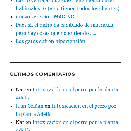
Las 10 ventajas que sólo tienen los clientes
habituales JG (y no tienen todos los clientes)
nuevo servicio: IMAGING
Pues sí, el bicho ha cambiado de matrícula,
pero hay cosas que no entiendo …..
Los gatos sufren hipertensión
ÚLTIMOS COMENTARIOS
Nat
en
Intoxicación en el perro por la planta
Adelfa
Juan Griñan
en
Intoxicación en el perro por
la planta Adelfa
Nat
en
Intoxicación en el perro por la planta
Adelfa