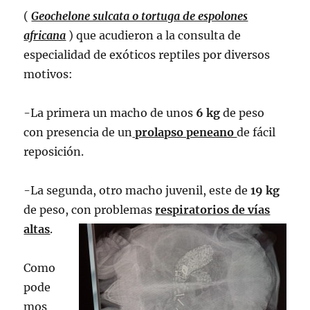
(
Geochelone sulcata o tortuga de espolones
africana
) que acudieron a la consulta de
especialidad de exóticos reptiles por diversos
motivos:
-La primera un macho de unos
6 kg
de peso
con presencia de un
prolapso peneano
de fácil
reposición.
-La segunda, otro macho juvenil, este de
19 kg
de peso, con problemas
respiratorios de vías
altas
.
Como
pode
mos