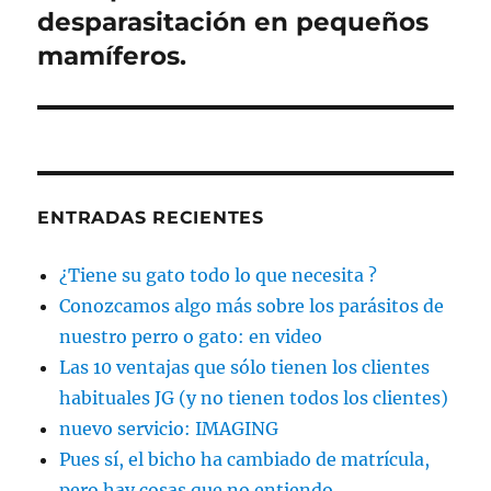
siguiente:
desparasitación en pequeños
mamíferos.
ENTRADAS RECIENTES
¿Tiene su gato todo lo que necesita ?
Conozcamos algo más sobre los parásitos de
nuestro perro o gato: en video
Las 10 ventajas que sólo tienen los clientes
habituales JG (y no tienen todos los clientes)
nuevo servicio: IMAGING
Pues sí, el bicho ha cambiado de matrícula,
pero hay cosas que no entiendo …..