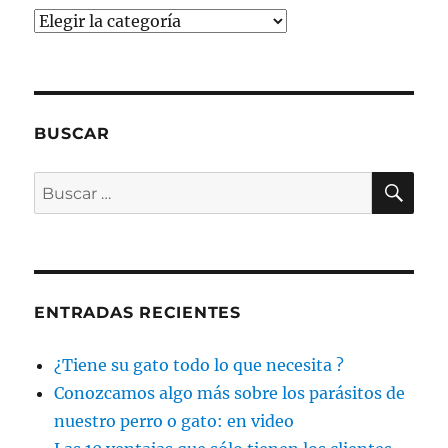
Categorías
BUSCAR
BU
Buscar
por:
ENTRADAS RECIENTES
¿Tiene su gato todo lo que necesita ?
Conozcamos algo más sobre los parásitos de
nuestro perro o gato: en video