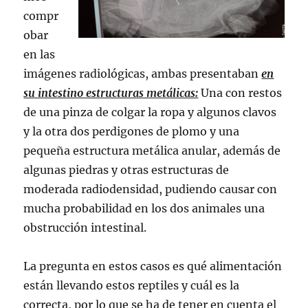
compr
obar
en las
imágenes radiológicas, ambas presentaban
en
su intestino estructuras metálicas:
Una con restos
de una pinza de colgar la ropa y algunos clavos
y la otra dos perdigones de plomo y una
pequeña estructura metálica anular, además de
algunas piedras y otras estructuras de
moderada radiodensidad, pudiendo causar con
mucha probabilidad en los dos animales una
obstrucción intestinal.
La pregunta en estos casos es qué alimentación
están llevando estos reptiles y cuál es la
correcta, por lo que se ha de tener en cuenta el