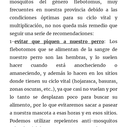
mosquitos del género flebotomus, muy
frecuentes en nuestra provincia debido a las
condiciones óptimas para su ciclo vital y
multiplicación, no nos queda más remedio que
seguir una serie de recomendaciones:
1-
evitar que piquen a nuestro perro
: Los
flebotomos que se alimentan de la sangre de
nuestro perro son las hembras, y lo suelen
hacer cuando está anocheciendo o
amaneciendo, y además lo hacen en los sitios
donde tienen su ciclo vital (hojarasca, basuras,
zonas oscuras, etc..), ya que casi no vuelan y por
lo tanto se desplazan poco para buscar su
alimento, por lo que evitaremos sacar a pasear
a nuestra mascota a esas horas y en esos sitios.
Podemos utilizar repelentes anti-mosquitos