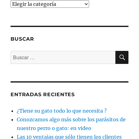
Categorías
BUSCAR
BU
Buscar
por:
ENTRADAS RECIENTES
¿Tiene su gato todo lo que necesita ?
Conozcamos algo más sobre los parásitos de
nuestro perro o gato: en video
Las 10 ventajas que sólo tienen los clientes