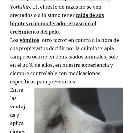
Yorkshire
…), el resto de razas no se ven
afectados o a lo sumo tener
caida de sus
bigotes o un moderado retraso en el
crecimiento del pelo.
Los
vómitos
, otro factor en contra a la hora de
sus propietarios decidir por la quimioterapia,
tampoco ocurre en demasiados animales, solo
en el 20% de ellos, en nuestra experiencia y
siempre controlable con medicaciones
específicas para prevenirlos.
Entre
las
ventaj
as
y
aplica
ciones