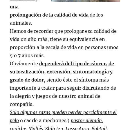
una
prolongación de la calidad de vida
de los
animales.
Hemos de recordar que prologar esa calidad de
vida un año más, tiene su equivalencia en
proporción a la escala de vida en personas unos
5 o 7 años más.
Obviamente
dependerá del tipo de cáncer, de
su localización, extensión, sintomatología y
grado de dolor
, siendo éste el síntoma más
importante a tratar para seguir disfrutando de
la alegría y juegos de nuestro animal de
compañía.
Solo algunas razas pueden perder parcialmente el
pelo
o caerle a mechones (
pastor alemán,
caniche, Maltés, Shih tzu, Lasso Apso, Bobtail,