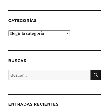
CATEGORÍAS
Categorías
BUSCAR
BU
Buscar
por:
ENTRADAS RECIENTES