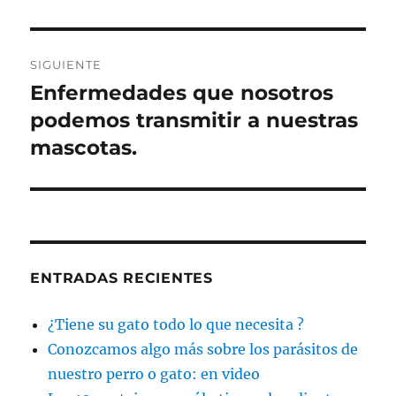
anterior:
entradas
SIGUIENTE
Enfermedades que nosotros
Entrada
siguiente:
podemos transmitir a nuestras
mascotas.
ENTRADAS RECIENTES
¿Tiene su gato todo lo que necesita ?
Conozcamos algo más sobre los parásitos de
nuestro perro o gato: en video