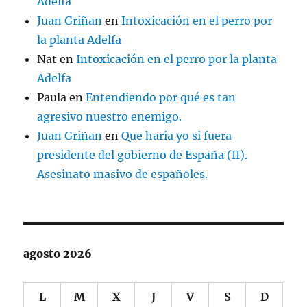
Adelfa
Juan Griñan
en
Intoxicación en el perro por
la planta Adelfa
Nat
en
Intoxicación en el perro por la planta
Adelfa
Paula
en
Entendiendo por qué es tan
agresivo nuestro enemigo.
Juan Griñan
en
Que haria yo si fuera
presidente del gobierno de España (II).
Asesinato masivo de españoles.
agosto 2026
L
M
X
J
V
S
D