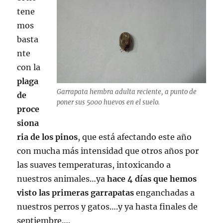
tene
mos
basta
nte
con la
plaga
Garrapata hembra adulta reciente, a punto de
de
poner sus 5000 huevos en el suelo.
proce
siona
ria de los pinos
, que está afectando este año
con mucha más intensidad que otros años por
las suaves temperaturas, intoxicando a
nuestros animales…ya
hace 4 días que hemos
visto las primeras garrapatas
enganchadas a
nuestros perros y gatos….y ya hasta finales de
septiembre….