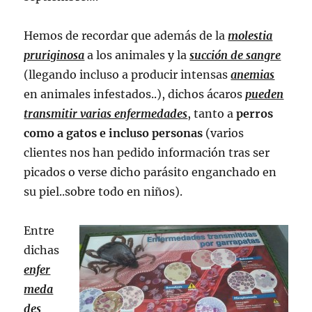
Hemos de recordar que además de la
molestia
pruriginosa
a los animales y la
succión de sangre
(llegando incluso a producir intensas
anemias
en animales infestados..), dichos ácaros
pueden
transmitir varias enfermedades
, tanto a
perros
como a gatos e incluso personas
(varios
clientes nos han pedido información tras ser
picados o verse dicho parásito enganchado en
su piel..sobre todo en niños).
Entre
dichas
enfer
meda
des