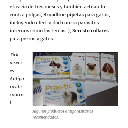
eficacia de tres meses y también actuando
contra pulgas,
Broadline pipetas
para gatos,
incluyendo efectividad contra parásitos
internos como las tenias..),
Seresto collares
para perros y gatos…
Tick
diseas
es.
Antipa
rasite
contro
l.
Algunos productos antiparasitarios
recomendados.