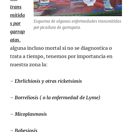
trans
mitida
Esquema de algunas enfermedades transmitidas
s por
por picadura de garrapata.
garrap
atas
,
alguna incluso mortal si no se diagnostica o
trata a tiempo, tenemos por importancia en
nuestra zona la:
– Ehrlichiosis y otras ricketsiosis
– Borreliosis ( o la enfermedad de Lyme)
– Micoplasmosis
– Babesiosis