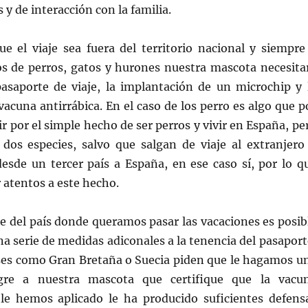
 y de interacción con la familia.
ue el viaje sea fuera del territorio nacional y siempre
 de perros, gatos y hurones nuestra mascota necesita
saporte de viaje, la implantación de un microchip y 
 vacuna antirrábica. En el caso de los perro es algo que p
r por el simple hecho de ser perros y vivir en España, pe
 dos especies, salvo que salgan de viaje al extranjero
desde un tercer país a España, en ese caso sí, por lo q
 atentos a este hecho.
 del país donde queramos pasar las vacaciones es posib
a serie de medidas adiconales a la tenencia del pasaport
aises como Gran Bretaña o Suecia piden que le hagamos u
gre a nuestra mascota que certifique que la vacu
 le hemos aplicado le ha producido suficientes defens