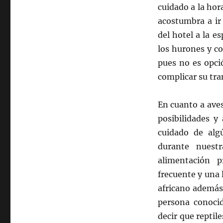
cuidado a la hora
acostumbra a ir
del hotel a la e
los hurones y co
pues no es opció
complicar su tra
En cuanto a aves
posibilidades y
cuidado de alg
durante nuest
alimentación 
frecuente y una
africano además 
persona conocid
decir que reptil