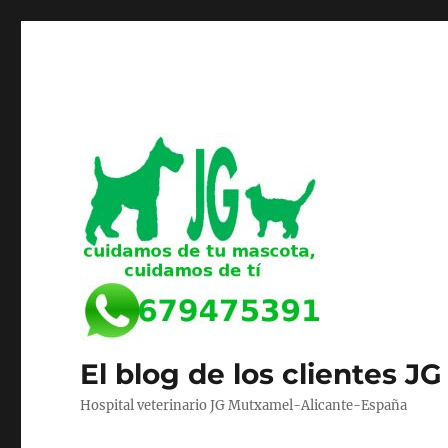
El blog de los clientes JG
Hospital veterinario JG Mutxamel-Alicante-España