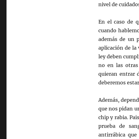
nivel de cuidados
En el caso de q
cuando hablemos
además de un pa
aplicación de la
ley deben cumpli
no en las otras
quieran entrar 
deberemos estar
Además, depende
que nos pidan un
chip y rabia. P
prueba de san
antirrábica que