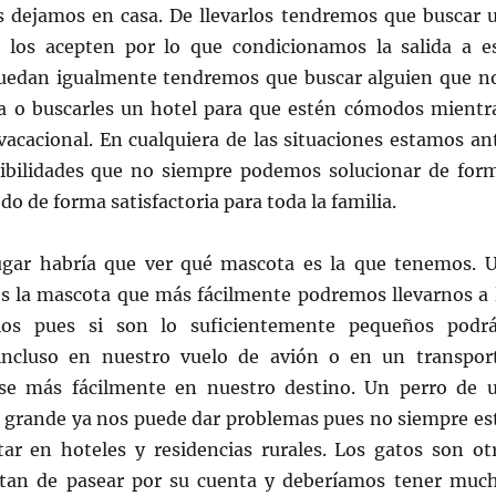
os dejamos en casa. De llevarlos tendremos que buscar 
 los acepten por lo que condicionamos la salida a e
quedan igualmente tendremos que buscar alguien que n
sa o buscarles un hotel para que estén cómodos mientr
vacacional. En cualquiera de las situaciones estamos an
ibilidades que no siempre podemos solucionar de for
do de forma satisfactoria para toda la familia.
ugar habría que ver qué mascota es la que tenemos. 
s la mascota que más fácilmente podremos llevarnos a 
ios pues si son lo suficientemente pequeños podr
ncluso en nuestro vuelo de avión o en un transpor
rse más fácilmente en nuestro destino. Un perro de 
grande ya nos puede dar problemas pues no siempre es
tar en hoteles y residencias rurales. Los gatos son ot
stan de pasear por su cuenta y deberíamos tener muc