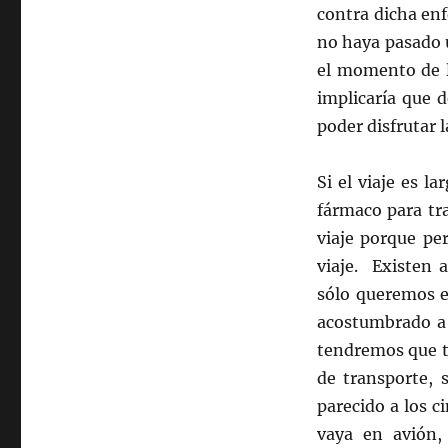
contra dicha en
no haya pasado 
el momento de l
implicaría que 
poder disfrutar 
Si el viaje es l
fármaco para tr
viaje porque pe
viaje. Existen 
sólo queremos e
acostumbrado a v
tendremos que t
de transporte, 
parecido a los 
vaya en avión,