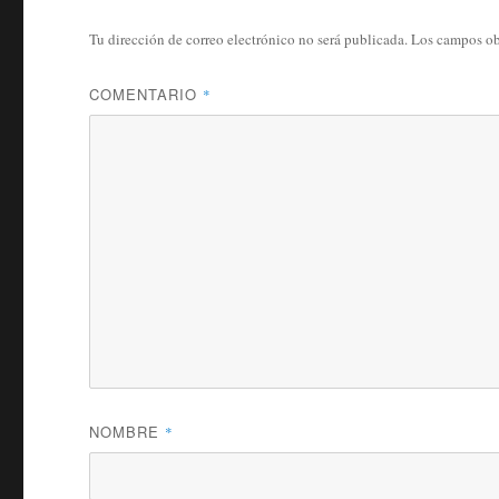
Tu dirección de correo electrónico no será publicada.
Los campos ob
COMENTARIO
*
NOMBRE
*