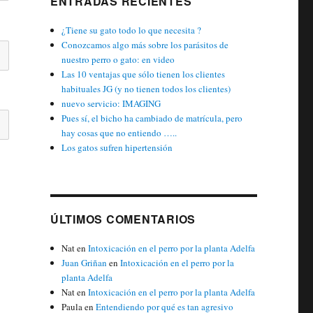
ENTRADAS RECIENTES
¿Tiene su gato todo lo que necesita ?
Conozcamos algo más sobre los parásitos de
nuestro perro o gato: en video
Las 10 ventajas que sólo tienen los clientes
habituales JG (y no tienen todos los clientes)
nuevo servicio: IMAGING
Pues sí, el bicho ha cambiado de matrícula, pero
hay cosas que no entiendo …..
Los gatos sufren hipertensión
ÚLTIMOS COMENTARIOS
Nat
en
Intoxicación en el perro por la planta Adelfa
Juan Griñan
en
Intoxicación en el perro por la
planta Adelfa
Nat
en
Intoxicación en el perro por la planta Adelfa
Paula
en
Entendiendo por qué es tan agresivo