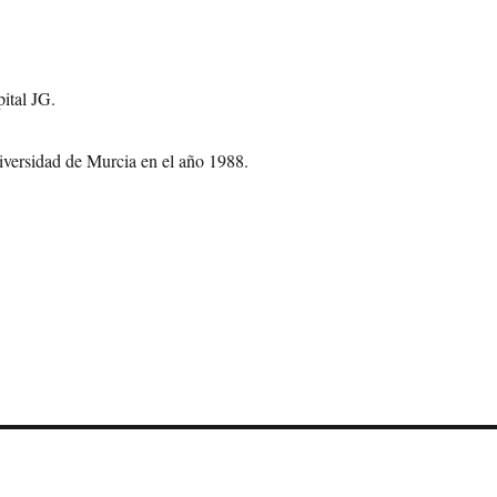
ital JG.
iversidad de Murcia en el año 1988.