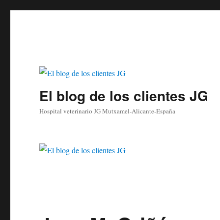
El blog de los clientes JG
Hospital veterinario JG Mutxamel-Alicante-España