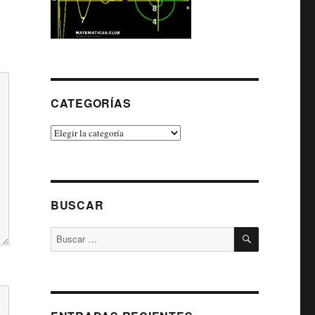
CATEGORÍAS
Categorías
BUSCAR
BUSCAR
Buscar
por: