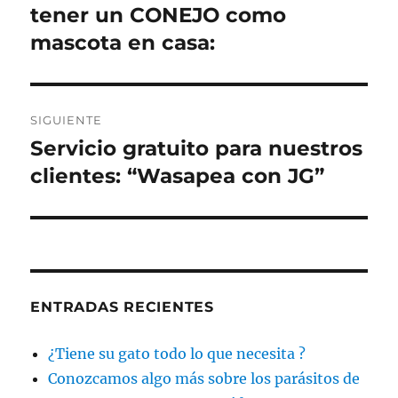
anterior:
tener un CONEJO como
entradas
mascota en casa:
SIGUIENTE
Servicio gratuito para nuestros
Entrada
siguiente:
clientes: “Wasapea con JG”
ENTRADAS RECIENTES
¿Tiene su gato todo lo que necesita ?
Conozcamos algo más sobre los parásitos de