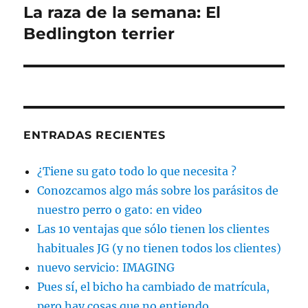
La raza de la semana: El
Entrada
siguiente:
Bedlington terrier
ENTRADAS RECIENTES
¿Tiene su gato todo lo que necesita ?
Conozcamos algo más sobre los parásitos de
nuestro perro o gato: en video
Las 10 ventajas que sólo tienen los clientes
habituales JG (y no tienen todos los clientes)
nuevo servicio: IMAGING
Pues sí, el bicho ha cambiado de matrícula,
pero hay cosas que no entiendo …..