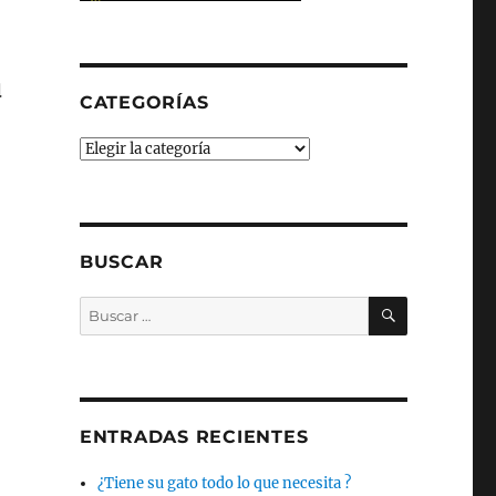
u
CATEGORÍAS
Categorías
BUSCAR
BUSCAR
Buscar
por:
ENTRADAS RECIENTES
¿Tiene su gato todo lo que necesita ?