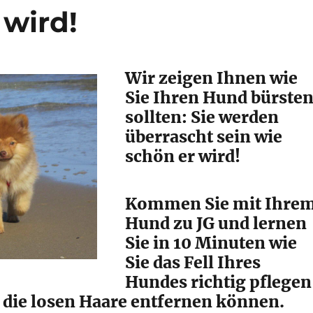
 wird!
Wir zeigen Ihnen wie
Sie Ihren Hund bürste
sollten: Sie werden
überrascht sein wie
schön er wird!
Kommen Sie mit Ihre
Hund zu JG und lernen
Sie in 10 Minuten wie
Sie das Fell Ihres
Hundes richtig pflegen
e die losen Haare entfernen können.