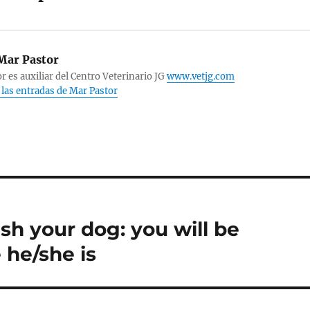
ar Pastor
r es auxiliar del Centro Veterinario JG
www.vetjg.com
 las entradas de Mar Pastor
h your dog: you will be
he/she is