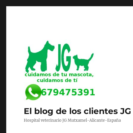
El blog de los clientes JG
Hospital veterinario JG Mutxamel-Alicante-España