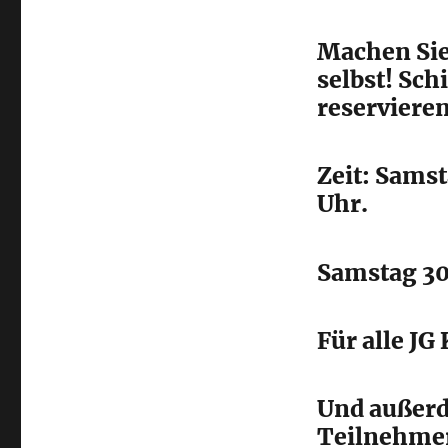
Machen Sie
selbst! Sch
reserviere
Zeit: Sams
Uhr.
Samstag 30
Für alle JG
Und außerd
Teilnehmer