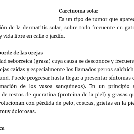
Carcinoma solar
Es un tipo de tumor que apare
ón de la dermatitis solar, sobre todo frecuente en gat
 vida libre en calle o jardín.
orde de las orejas
ad seborreica (grasa) cuya causa se desconoce y frecuen
ejas caídas y especialmente los llamados perros salchich
und. Puede progresar hasta llegar a presentar síntomas 
lamación de los vasos sanquíneos). En un principio 
de restos de queratina (proteína de la piel) y grasas q
olucionan con pérdida de pelo, costras, grietas en la pie
s muy dolorosas.
ca