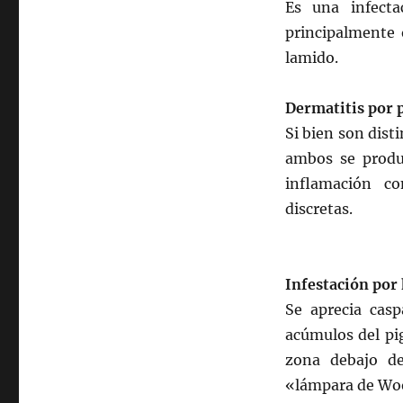
Es una infecta
principalmente 
lamido.
Dermatitis por 
Si bien son dist
ambos se produ
inflamación c
discretas.
Infestación por
Se aprecia casp
acúmulos del pig
zona debajo de
«lámpara de Woo