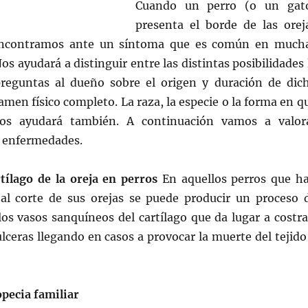
Cuando un perro (o un gat
presenta el borde de las orej
encontramos ante un síntoma que es común en much
s ayudará a distinguir entre las distintas posibilidades 
preguntas al dueño sobre el origen y duración de dic
men físico completo. La raza, la especie o la forma en q
os ayudará también. A continuación vamos a valor
s enfermedades.
rtílago de la oreja en perros
En aquellos perros que h
al corte de sus orejas se puede producir un proceso 
os vasos sanquíneos del cartílago que da lugar a costra
lceras llegando en casos a provocar la muerte del tejido
opecia familiar