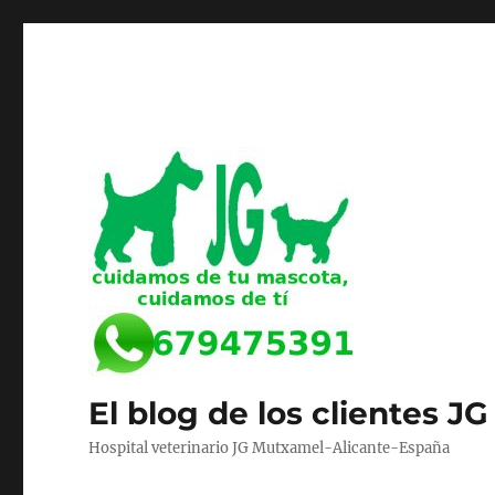
El blog de los clientes JG
Hospital veterinario JG Mutxamel-Alicante-España