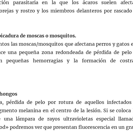
ción parasitaria en la que los ácaros suelen afect
orejas y rostro y los miembros delanteros por rascado
picadura de moscas o mosquitos.
intos las moscas/mosquitos que afectana perros y gatos 
ce una pequeña zona redondeada de pérdida de pelo
on pequeñas hemorragias y la formación de costr
 hongos
a, pérdida de pelo por rotura de aquellos infectados
mento melanina en el centro de la lesión. Si se coloca 
 una lámpara de rayos ultravioletas especial llama
d» podremos ver que presentan fluorescencia en un gr