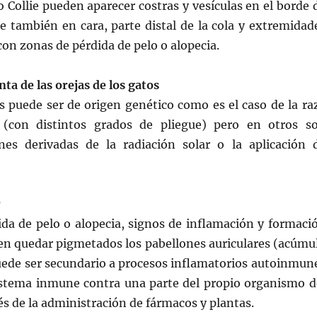
o Collie pueden aparecer costras y vesículas en el borde 
e también en cara, parte distal de la cola y extremidad
con zonas de pérdida de pelo o alopecia.
nta de las orejas de los gatos
s puede ser de origen genético como es el caso de la ra
 (con distintos grados de pliegue) pero en otros s
nes derivadas de la radiación solar o la aplicación 
r
ida de pelo o alopecia, signos de inflamación y formaci
den quedar pigmetados los pabellones auriculares (acúmu
uede ser secundario a procesos inflamatorios autoinmun
istema inmune contra una parte del propio organismo d
s de la administración de fármacos y plantas.