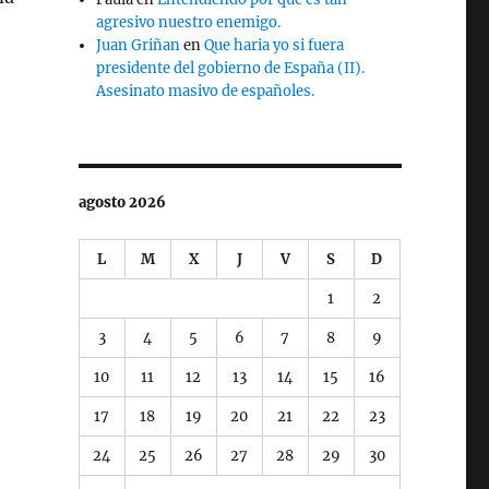
agresivo nuestro enemigo.
Juan Griñan
en
Que haria yo si fuera
presidente del gobierno de España (II).
Asesinato masivo de españoles.
agosto 2026
L
M
X
J
V
S
D
1
2
3
4
5
6
7
8
9
10
11
12
13
14
15
16
17
18
19
20
21
22
23
24
25
26
27
28
29
30