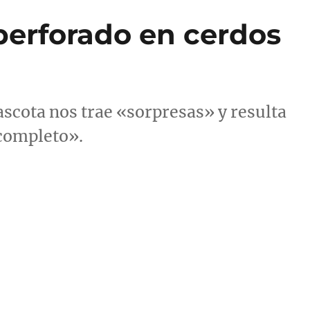
perforado en cerdos
ascota nos trae «sorpresas» y resulta
completo».