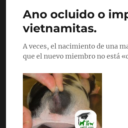
Ano ocluido o im
vietnamitas.
A veces, el nacimiento de una m
que el nuevo miembro no está «