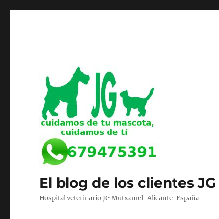
El blog de los clientes JG
Hospital veterinario JG Mutxamel-Alicante-España