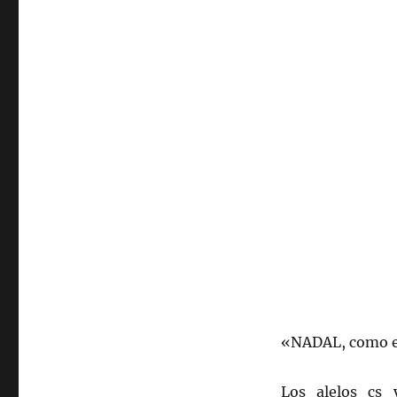
«NADAL, como e
Los alelos cs