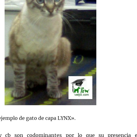
jemplo de gato de capa LYNX».
 y cb son codominantes por lo que su presencia 