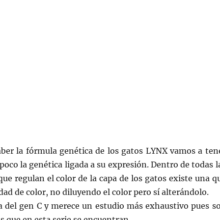
saber la fórmula genética de los gatos LYNX vamos a ten
poco la genética ligada a su expresión. Dentro de todas l
que regulan el color de la capa de los gatos existe una q
dad de color, no diluyendo el color pero sí alterándolo.
ica del gen C y merece un estudio más exhaustivo pues s
s que en esta serie se encuentran.