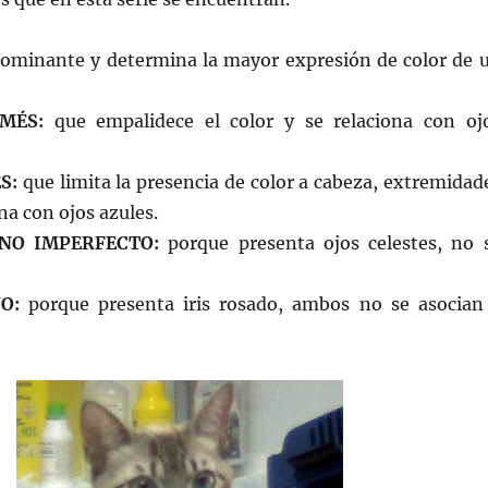
ominante y determina la mayor expresión de color de 
RMÉS:
que empalidece el color y se relaciona con oj
S:
que limita la presencia de color a cabeza, extremidad
ona con ojos azules.
BINO IMPERFECTO:
porque presenta ojos celestes, no 
NO:
porque presenta iris rosado, ambos no se asocian