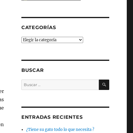
CATEGORÍAS
Categorías
BUSCAR
BUSCAR
Buscar
por:
er
as
ue
ENTRADAS RECIENTES
on
¿Tiene su gato todo lo que necesita ?