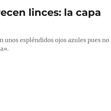
ecen linces: la capa
n unos espléndidos ojos azules pues no
a».