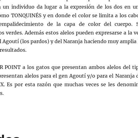
n un individuo da lugar a la expresión de los dos en u
omo TONQUINÉS y en donde el color se limita a los cab
empalidecimiento de la capa de color del cuerpo. 
os verdes. Además estos alelos pueden expresarse a la v
l Agoutí (los pardos) y del Naranja haciendo muy amplia 
resultados.
 POINT a los gatos que presentan ambos alelos del ti
resentan alelos para el gen Agoutí y/o para el Naranja 
. Es por esta razón que muchas veces se les denomi
s.