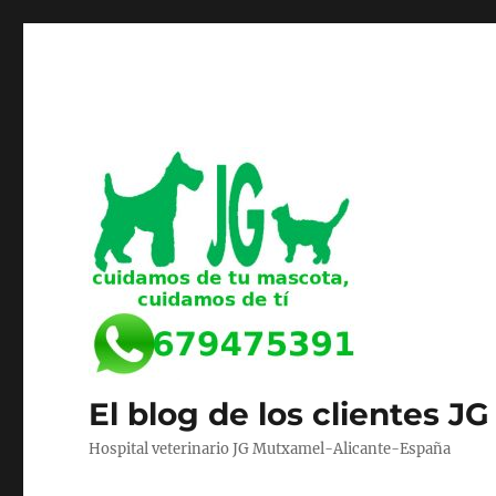
El blog de los clientes JG
Hospital veterinario JG Mutxamel-Alicante-España