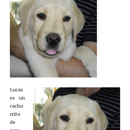
Lucas
es un
cacho
rrito
de