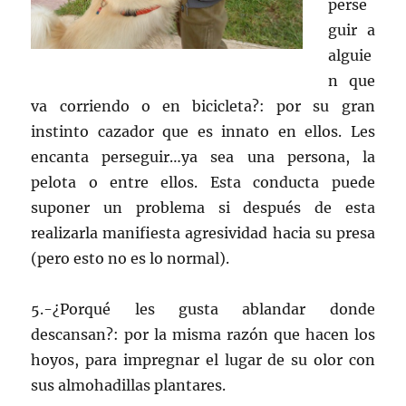
perse
guir a
alguie
n que
va corriendo o en bicicleta?: por su gran
instinto cazador que es innato en ellos. Les
encanta perseguir…ya sea una persona, la
pelota o entre ellos. Esta conducta puede
suponer un problema si después de esta
realizarla manifiesta agresividad hacia su presa
(pero esto no es lo normal).
5.-¿Porqué les gusta ablandar donde
descansan?: por la misma razón que hacen los
hoyos, para impregnar el lugar de su olor con
sus almohadillas plantares.