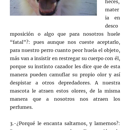
heces,
mater
ia en
desco
mposición o algo que para nosotros huele
“fatal”?: pues aunque nos cueste aceptarlo,
para nuestro perro cuanto peor huela el objeto,
más van a insistir en restregar su cuerpo con él,
porque su instinto cazador les dice que de esta
manera pueden camuflar su propio olor y así
despistar a otros depredadores. A nuestra
mascota le atraen estos olores, de la misma
manera que a nosotros nos atraen los
perfumes.
3.-¿Porqué le encanta saltarnos, y lamernos?: