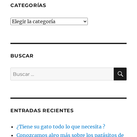
CATEGORÍAS
Categorías
BUSCAR
BU
Buscar
por:
ENTRADAS RECIENTES
¿Tiene su gato todo lo que necesita ?
Conozcamos algo más sobre los parásitos de