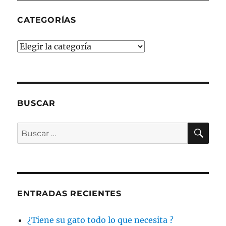
CATEGORÍAS
Categorías
BUSCAR
BU
Buscar
por:
ENTRADAS RECIENTES
¿Tiene su gato todo lo que necesita ?