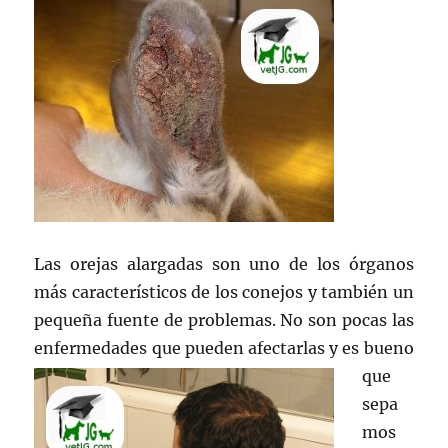
Las orejas alargadas son uno de los órganos
más característicos de los conejos y también un
pequeña fuente de problemas. No son pocas las
enfermedades que pueden afectarl
as y es bueno
que
sepa
mos