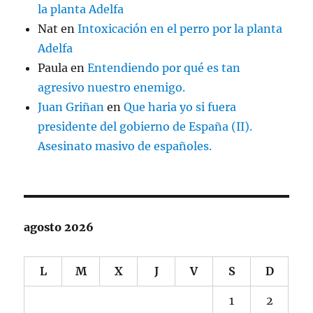
la planta Adelfa
Nat
en
Intoxicación en el perro por la planta
Adelfa
Paula
en
Entendiendo por qué es tan
agresivo nuestro enemigo.
Juan Griñan
en
Que haria yo si fuera
presidente del gobierno de España (II).
Asesinato masivo de españoles.
agosto 2026
L
M
X
J
V
S
D
1
2