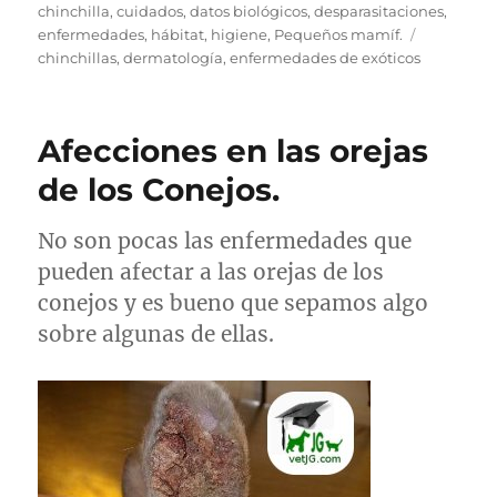
el
chinchilla
,
cuidados
,
datos biológicos
,
desparasitaciones
,
Etiquetas
enfermedades
,
hábitat
,
higiene
,
Pequeños mamíf.
chinchillas
,
dermatología
,
enfermedades de exóticos
Afecciones en las orejas
de los Conejos.
No son pocas las enfermedades que
pueden afectar a las orejas de los
conejos y es bueno que sepamos algo
sobre algunas de ellas.