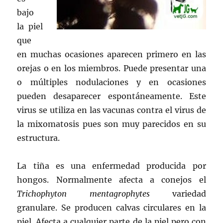
bajo
la piel
que
en muchas ocasiones aparecen primero en las
orejas o en los miembros. Puede presentar una
o múltiples nodulaciones y en ocasiones
pueden desaparecer espontáneamente. Este
virus se utiliza en las vacunas contra el virus de
la mixomatosis pues son muy parecidos en su
estructura.
La tiña es una enfermedad producida por
hongos. Normalmente afecta a conejos el
Trichophyton mentagrophytes
variedad
granulare. Se producen calvas circulares en la
piel. Afecta a cualquier parte de la piel pero con