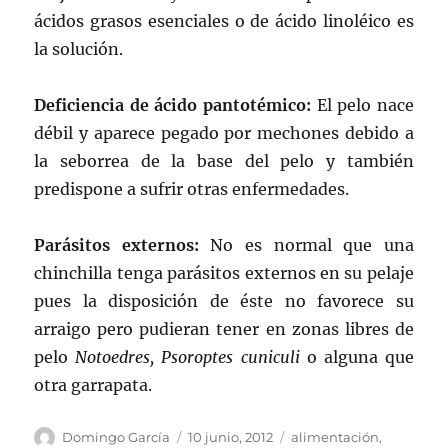
ácidos grasos esenciales o de ácido linoléico es
la solución.
Deficiencia de ácido pantotémico:
El pelo nace
débil y aparece pegado por mechones debido a
la seborrea de la base del pelo y también
predispone a sufrir otras enfermedades.
Parásitos externos:
No es normal que una
chinchilla tenga parásitos externos en su pelaje
pues la disposición de éste no favorece su
arraigo pero pudieran tener en zonas libres de
pelo
Notoedres, Psoroptes cuniculi
o alguna que
otra garrapata.
Autor
Publicado
Categorías
Domingo García
10 junio, 2012
alimentación
,