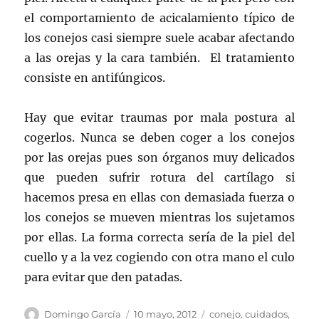
el comportamiento de acicalamiento típico de
los conejos casi siempre suele acabar afectando
a las orejas y la cara también. El tratamiento
consiste en antifúngicos.
Hay que evitar traumas por mala postura al
cogerlos. Nunca se deben coger a los conejos
por las orejas pues son órganos muy delicados
que pueden sufrir rotura del cartílago si
hacemos presa en ellas con demasiada fuerza o
los conejos se mueven mientras los sujetamos
por ellas. La forma correcta sería de la piel del
cuello y a la vez cogiendo con otra mano el culo
para evitar que den patadas.
Autor
Publicado
Categorías
Domingo García
10 mayo, 2012
conejo
,
cuidados
,