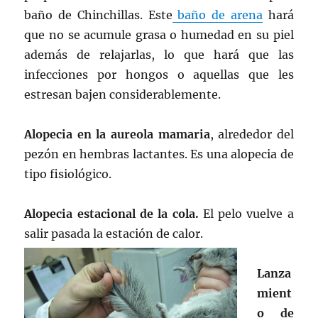
baño de Chinchillas. Este
baño de arena
hará
que no se acumule grasa o humedad en su piel
además de relajarlas, lo que hará que las
infecciones por hongos o aquellas que les
estresan bajen considerablemente.
Alopecia en la aureola mamaria
, alrededor del
pezón en hembras lactantes. Es una alopecia de
tipo fisiológico.
Alopecia estacional de la cola.
El pelo vuelve a
salir pasada la estación de calor.
Lanza
mient
o de