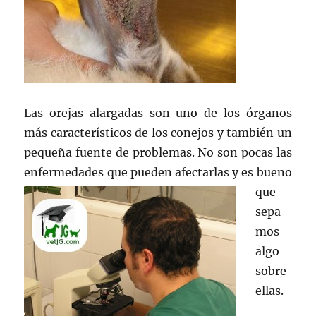
Las orejas alargadas son uno de los órganos
más característicos de los conejos y también un
pequeña fuente de problemas. No son pocas las
enfermedades que pueden afectarl
as y es bueno
que
sepa
mos
algo
sobre
ellas.