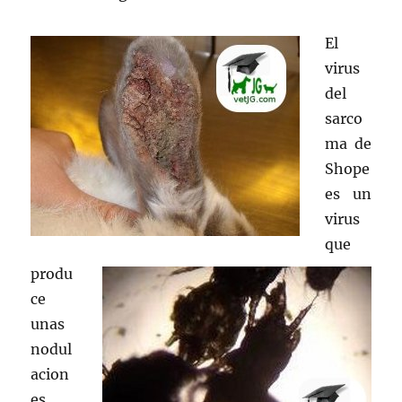
El
virus
del
sarco
ma de
Shope
es un
virus
que
produ
ce
unas
nodul
acion
es