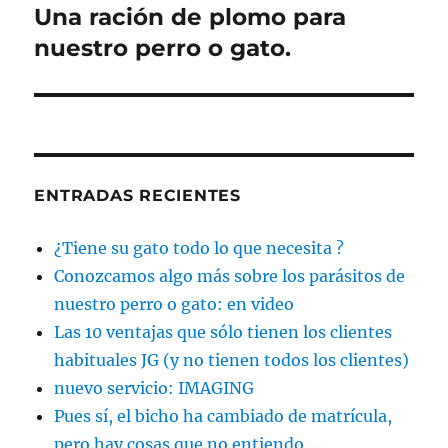
Una ración de plomo para
Entrada
siguiente:
nuestro perro o gato.
ENTRADAS RECIENTES
¿Tiene su gato todo lo que necesita ?
Conozcamos algo más sobre los parásitos de
nuestro perro o gato: en video
Las 10 ventajas que sólo tienen los clientes
habituales JG (y no tienen todos los clientes)
nuevo servicio: IMAGING
Pues sí, el bicho ha cambiado de matrícula,
pero hay cosas que no entiendo …..