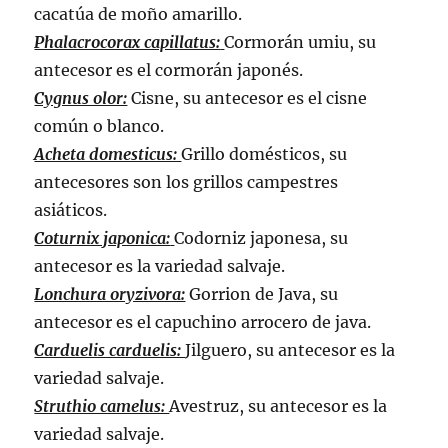
cacatúa de moño amarillo.
Phalacrocorax capillatus:
Cormorán umiu, su
antecesor es el cormorán japonés.
Cygnus olor:
Cisne, su antecesor es el cisne
común o blanco.
Acheta domesticus:
Grillo domésticos, su
antecesores son los grillos campestres
asiáticos.
Coturnix japonica:
Codorniz japonesa, su
antecesor es la variedad salvaje.
Lonchura oryzivora:
Gorrion de Java, su
antecesor es el capuchino arrocero de java.
Carduelis carduelis:
Jilguero, su antecesor es la
variedad salvaje.
Struthio camelus:
Avestruz, su antecesor es la
variedad salvaje.