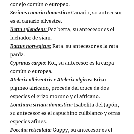
conejo común o europeo.
Serinus canaria domestica:
Canario, su antecesor
es el canario silvestre.
Betta splendens:
Pez betta, su antecesor es el
luchador de siam.
Rattus norvegicus:
Rata, su antecesor es la rata
parda.
Cyprinus carpio:
Koi, su antecesor es la carpa
común o europea.
Atelerix albiventris x Atelerix algirus:
Erizo
pigmeo africano, procede del cruce de dos
especies el erizo moruno y el africano.
Lonchura striata domestica:
Isabelita del Japón,
su antecesor es el capuchino culiblanco y otras
especies afines.
Poecilia reticulata:
Guppy, su antecesor es el