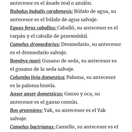
antecesor es el ánade real o azulón.
Bubalus bubalis carabenesis:
Búfalo de agua, su
antecesor es el búfalo de agua salvaje.
Equus ferus caballus:
Caballó, su antecesor es el
tarpán y el caballo de przewalskii.
Camelus dromedarius:
Dromedario, su antecesor
es el dromedario salvaje.
Bombyx mori:
Gusano de seda, su antecesor es
el gusano de la seda salvaje.
Columba livia domestica:
Paloma, su antecesor
es la paloma bravía.
Anser anser domesticus:
Ganso y oca, su
antecesor es el ganso común.
Bos grunniens:
Yak, su antecesor es el Yak
salvaje.
Camelus bactrianus:
Camello, su antecesor es el