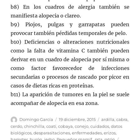
b8) En los cuadros de alergia también se
manifiesta alopecia o clareo.
b9) Piojos, pulgas y garrapatas pueden
provocar también pérdidas temporales de pelo.
b10) Deficiencias o alteraciones nutricionales
como la falta de vitamina C también pueden
derivar en un cuadro de alopecia por sí misma o
como factor favorecedor de infecciones
secundarias o procesos de rascado por picor en
casos de dietas ricas en proteínas.
b11) La aparición de tumores en la piel se suele
acompañar de alopecia en esa zona.
Autor
Publicado
Categorías
Domingo García
19 diciembre, 2015
ardilla
,
cabra
,
el
cerdo
,
chinchilla
,
coatí
,
cobaya
,
conejo
,
cuidados
,
datos
biológicos
,
desparasitaciones
,
enfermedades
,
erizos
,
Etiqueta
hamster
,
hurón
,
jerbo
,
Pequeños mamíf.
,
rata
,
ratón