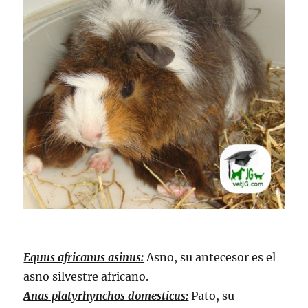
Equus africanus asinus:
Asno, su antecesor es el
asno silvestre africano.
Anas platyrhynchos domesticus:
Pato, su