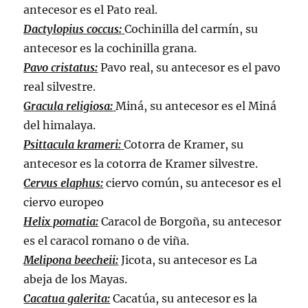
antecesor es el Pato real.
Dactylopius coccus:
Cochinilla del carmín, su
antecesor es la cochinilla grana.
Pavo cristatus:
Pavo real, su antecesor es el pavo
real silvestre.
Gracula religiosa:
Miná, su antecesor es el Miná
del himalaya.
Psittacula krameri:
Cotorra de Kramer, su
antecesor es la cotorra de Kramer silvestre.
Cervus elaphus:
ciervo común, su antecesor es el
ciervo europeo
Helix pomatia:
Caracol de Borgoña, su antecesor
es el caracol romano o de viña.
Melipona beecheii:
Jicota, su antecesor es La
abeja de los Mayas.
Cacatua galerita:
Cacatúa, su antecesor es la