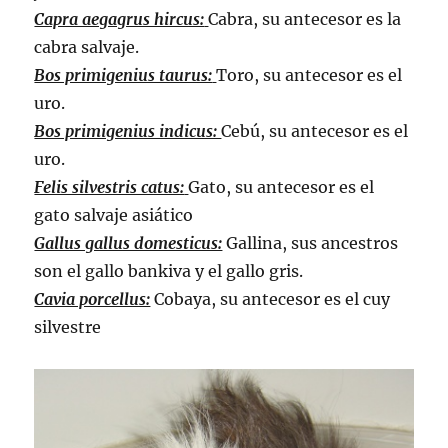
Capra aegagrus hircus:
Cabra, su antecesor es la
cabra salvaje.
Bos primigenius taurus:
Toro, su antecesor es el
uro.
Bos primigenius indicus:
Cebú, su antecesor es el
uro.
Felis silvestris catus:
Gato, su antecesor es el
gato salvaje asiático
Gallus gallus domesticus:
Gallina, sus ancestros
son el gallo bankiva y el gallo gris.
Cavia porcellus:
Cobaya, su antecesor es el cuy
silvestre