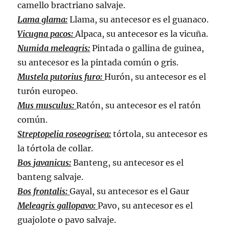
camello bractriano salvaje.
Lama glama:
Llama, su antecesor es el guanaco.
Vicugna pacos:
Alpaca, su antecesor es la vicuña.
Numida meleagris:
Pintada o gallina de guinea,
su antecesor es la pintada común o gris.
Mustela putorius furo:
Hurón, su antecesor es el
turón europeo.
Mus musculus:
Ratón, su antecesor es el ratón
común.
Streptopelia roseogrisea:
tórtola, su antecesor es
la tórtola de collar.
Bos javanicus:
Banteng, su antecesor es el
banteng salvaje.
Bos frontalis:
Gayal, su antecesor es el Gaur
Meleagris gallopavo:
Pavo, su antecesor es el
guajolote o pavo salvaje.