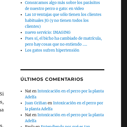
Conozcamos algo más sobre los parásitos
de nuestro perro o gato: en video
Las 10 ventajas que sólo tienen los clientes
habituales JG (y no tienen todos los
clientes)
nuevo servicio: IMAGING
Pues sí, el bicho ha cambiado de matrícula,
pero hay cosas que no entiendo …..
Los gatos sufren hipertensión
ÚLTIMOS COMENTARIOS
Nat
en
Intoxicación en el perro por la planta
Si
Adelfa
s,
Juan Griñan
en
Intoxicación en el perro por
la planta Adelfa
na
Nat
en
Intoxicación en el perro por la planta
Adelfa
s,
Paula
en
Entendiendo por qué es tan