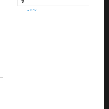
31
« Nov