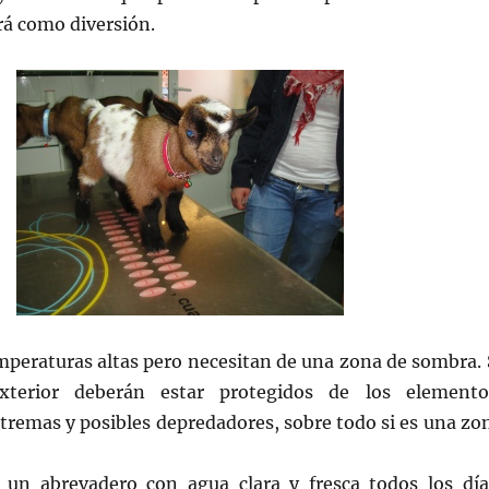
rá como diversión.
peraturas altas pero necesitan de una zona de sombra. 
xterior deberán estar protegidos de los elemento
tremas y posibles depredadores, sobre todo si es una zo
un abrevadero con agua clara y fresca todos los día