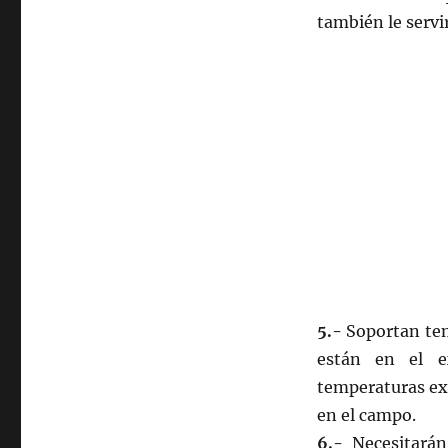
también le servi
5.-
Soportan tem
están en el e
temperaturas ex
en el campo.
6.-
Necesitarán 