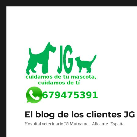
El blog de los clientes JG
Hospital veterinario JG Mutxamel-Alicante-España