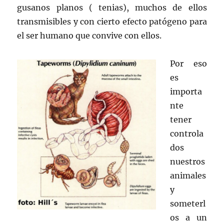
gusanos planos ( tenias), muchos de ellos
transmisibles y con cierto efecto patógeno para
el ser humano que convive con ellos.
Por eso
es
importa
nte
tener
controla
dos
nuestros
animales
y
someterl
os a un