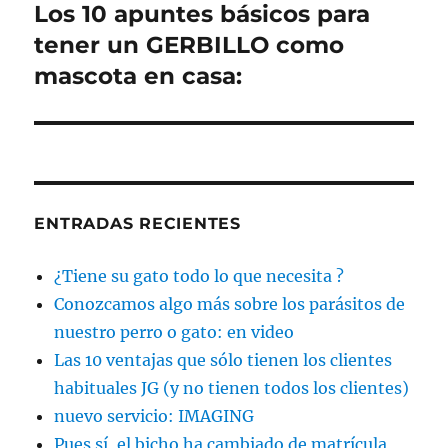
Los 10 apuntes básicos para
Entrada
siguiente:
tener un GERBILLO como
mascota en casa:
ENTRADAS RECIENTES
¿Tiene su gato todo lo que necesita ?
Conozcamos algo más sobre los parásitos de
nuestro perro o gato: en video
Las 10 ventajas que sólo tienen los clientes
habituales JG (y no tienen todos los clientes)
nuevo servicio: IMAGING
Pues sí, el bicho ha cambiado de matrícula,