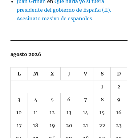
Juan Griñan
en
Que haria yo si fuera
presidente del gobierno de España (II).
Asesinato masivo de españoles.
agosto 2026
L
M
X
J
V
S
D
1
2
3
4
5
6
7
8
9
10
11
12
13
14
15
16
17
18
19
20
21
22
23