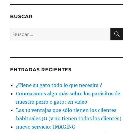
BUSCAR
BU
Buscar
por:
ENTRADAS RECIENTES
¿Tiene su gato todo lo que necesita ?
Conozcamos algo más sobre los parásitos de
nuestro perro o gato: en video
Las 10 ventajas que sólo tienen los clientes
habituales JG (y no tienen todos los clientes)
nuevo servicio: IMAGING