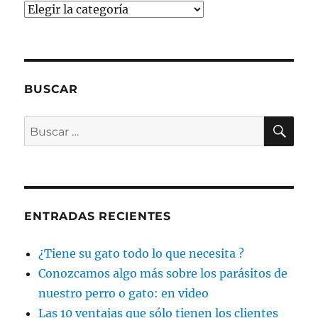
Categorías
BUSCAR
BU
Buscar
por:
ENTRADAS RECIENTES
¿Tiene su gato todo lo que necesita ?
Conozcamos algo más sobre los parásitos de
nuestro perro o gato: en video
Las 10 ventajas que sólo tienen los clientes