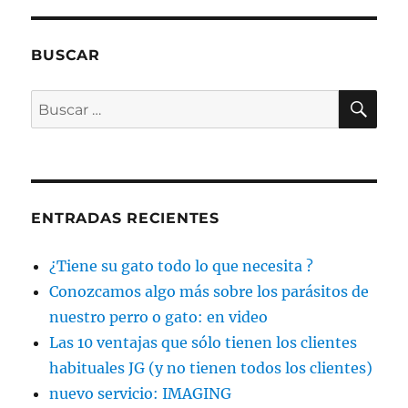
BUSCAR
BU
Buscar
por:
ENTRADAS RECIENTES
¿Tiene su gato todo lo que necesita ?
Conozcamos algo más sobre los parásitos de
nuestro perro o gato: en video
Las 10 ventajas que sólo tienen los clientes
habituales JG (y no tienen todos los clientes)
nuevo servicio: IMAGING