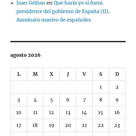
Juan Griñan
en
Que haria yo si fuera
presidente del gobierno de España (II).
Asesinato masivo de españoles.
agosto 2026
L
M
X
J
V
S
D
1
2
3
4
5
6
7
8
9
10
11
12
13
14
15
16
17
18
19
20
21
22
23