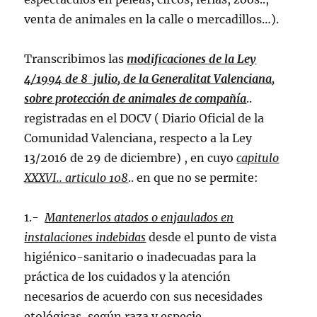
venta de animales en la calle o mercadillos…).
Transcribimos las
modificaciones de la Ley
4/1994 de 8 julio, de la Generalitat Valenciana,
sobre protección de animales de compañía
..
registradas en el DOCV ( Diario Oficial de la
Comunidad Valenciana, respecto a la Ley
13/2016 de 29 de diciembre) , en cuyo
capitulo
XXXVI.. articulo 108
.. en que no se permite:
1.-
Mantenerlos atados o enjaulados en
instalaciones indebidas
desde el punto de vista
higiénico-sanitario o inadecuadas para la
práctica de los cuidados y la atención
necesarios de acuerdo con sus necesidades
etológicas, según raza y especie.