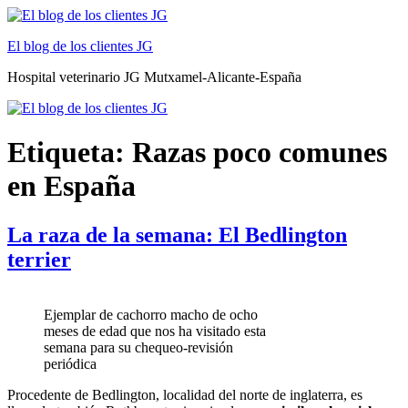
Ir
al
El blog de los clientes JG
contenido
Hospital veterinario JG Mutxamel-Alicante-España
Etiqueta:
Razas poco comunes
en España
La raza de la semana: El Bedlington
terrier
Ejemplar de cachorro macho de ocho
meses de edad que nos ha visitado esta
semana para su chequeo-revisión
periódica
Procedente de Bedlington, localidad del norte de inglaterra, es