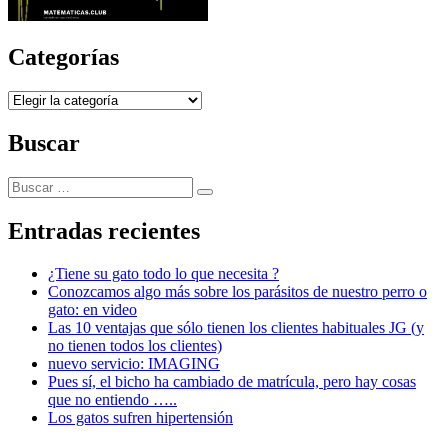
Categorías
Categorías
Buscar
Buscar
Buscar
por:
Entradas recientes
¿Tiene su gato todo lo que necesita ?
Conozcamos algo más sobre los parásitos de nuestro perro o
gato: en video
Las 10 ventajas que sólo tienen los clientes habituales JG (y
no tienen todos los clientes)
nuevo servicio: IMAGING
Pues sí, el bicho ha cambiado de matrícula, pero hay cosas
que no entiendo …..
Los gatos sufren hipertensión