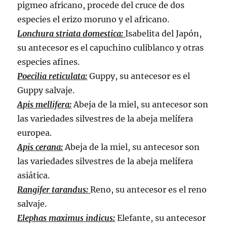
pigmeo africano, procede del cruce de dos
especies el erizo moruno y el africano.
Lonchura striata domestica:
Isabelita del Japón,
su antecesor es el capuchino culiblanco y otras
especies afines.
Poecilia reticulata:
Guppy, su antecesor es el
Guppy salvaje.
Apis mellifera:
Abeja de la miel, su antecesor son
las variedades silvestres de la abeja melífera
europea.
Apis cerana:
Abeja de la miel, su antecesor son
las variedades silvestres de la abeja melífera
asiática.
Rangifer tarandus:
Reno, su antecesor es el reno
salvaje.
Elephas maximus indicus:
Elefante, su antecesor