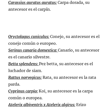
Carassius auratus auratus:
Carpa dorada, su
antecesor es el carpín.
Oryctolagus cuniculus:
Conejo, su antecesor es el
conejo común o europeo.
Serinus canaria domestica:
Canario, su antecesor
es el canario silvestre.
Betta splendens:
Pez betta, su antecesor es el
luchador de siam.
Rattus norvegicus:
Rata, su antecesor es la rata
parda.
Cyprinus carpio:
Koi, su antecesor es la carpa
común o europea.
Atelerix albiventris x Atelerix algirus:
Erizo