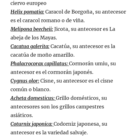
ciervo europeo
Helix pomatia:
Caracol de Borgoña, su antecesor
es el caracol romano o de viña.
Melipona beecheii:
Jicota, su antecesor es La
abeja de los Mayas.
Cacatua galerita:
Cacatúa, su antecesor es la
cacatúa de moño amarillo.
Phalacrocorax capillatus:
Cormorán umiu, su
antecesor es el cormorán japonés.
Cygnus olor:
Cisne, su antecesor es el cisne
común o blanco.
Acheta domesticus:
Grillo domésticos, su
antecesores son los grillos campestres
asiáticos.
Coturnix japonica:
Codorniz japonesa, su
antecesor es la variedad salvaje.