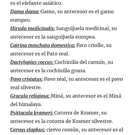
es el elefante asiático.
Dama dama:
Gamo, su antecesor es el gamo
europeo.
Hirudo medicinalis:
Sanguijuela medicinal, su
antecesor es la sanguijuela europea.
Cairina moschata domestica:
Pato criollo, su
antecesor es el Pato real.
Dactylopius coccus:
Cochinilla del carmín, su
antecesor es la cochinilla grana.
Pavo cristatus:
Pavo real, su antecesor es el pavo
real silvestre.
Gracula religiosa:
Miná, su antecesor es el Miná
del himalaya.
Psittacula krameri:
Cotorra de Kramer, su
antecesor es la cotorra de Kramer silvestre.
Cervus elaphus:
ciervo común, su antecesor es el