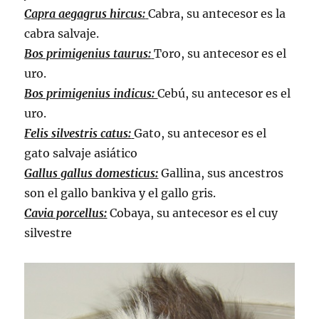
Capra aegagrus hircus:
Cabra, su antecesor es la
cabra salvaje.
Bos primigenius taurus:
Toro, su antecesor es el
uro.
Bos primigenius indicus:
Cebú, su antecesor es el
uro.
Felis silvestris catus:
Gato, su antecesor es el
gato salvaje asiático
Gallus gallus domesticus:
Gallina, sus ancestros
son el gallo bankiva y el gallo gris.
Cavia porcellus:
Cobaya, su antecesor es el cuy
silvestre