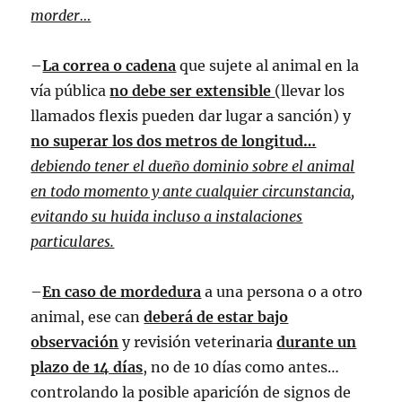
morder…
–
La correa o cadena
que sujete al animal en la
vía pública
no debe ser extensible
(llevar los
llamados flexis pueden dar lugar a sanción) y
no superar los dos metros de longitud…
debiendo tener el dueño dominio sobre el animal
en todo momento y ante cualquier circunstancia,
evitando su huida incluso a instalaciones
particulares.
–
En caso de mordedura
a una persona o a otro
animal, ese can
deberá de estar bajo
observación
y revisión veterinaria
durante un
plazo de 14 días
, no de 10 días como antes…
controlando la posible aparicíón de signos de