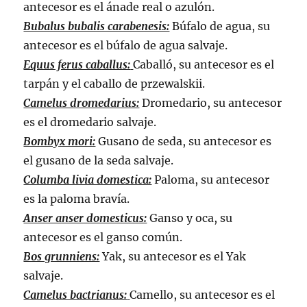
antecesor es el ánade real o azulón.
Bubalus bubalis carabenesis:
Búfalo de agua, su
antecesor es el búfalo de agua salvaje.
Equus ferus caballus:
Caballó, su antecesor es el
tarpán y el caballo de przewalskii.
Camelus dromedarius:
Dromedario, su antecesor
es el dromedario salvaje.
Bombyx mori:
Gusano de seda, su antecesor es
el gusano de la seda salvaje.
Columba livia domestica:
Paloma, su antecesor
es la paloma bravía.
Anser anser domesticus:
Ganso y oca, su
antecesor es el ganso común.
Bos grunniens:
Yak, su antecesor es el Yak
salvaje.
Camelus bactrianus:
Camello, su antecesor es el