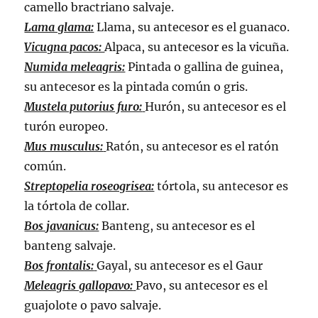
camello bractriano salvaje.
Lama glama:
Llama, su antecesor es el guanaco.
Vicugna pacos:
Alpaca, su antecesor es la vicuña.
Numida meleagris:
Pintada o gallina de guinea,
su antecesor es la pintada común o gris.
Mustela putorius furo:
Hurón, su antecesor es el
turón europeo.
Mus musculus:
Ratón, su antecesor es el ratón
común.
Streptopelia roseogrisea:
tórtola, su antecesor es
la tórtola de collar.
Bos javanicus:
Banteng, su antecesor es el
banteng salvaje.
Bos frontalis:
Gayal, su antecesor es el Gaur
Meleagris gallopavo:
Pavo, su antecesor es el
guajolote o pavo salvaje.