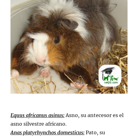
Equus africanus asinus:
Asno, su antecesor es el
asno silvestre africano.
Anas platyrhynchos domesticus:
Pato, su