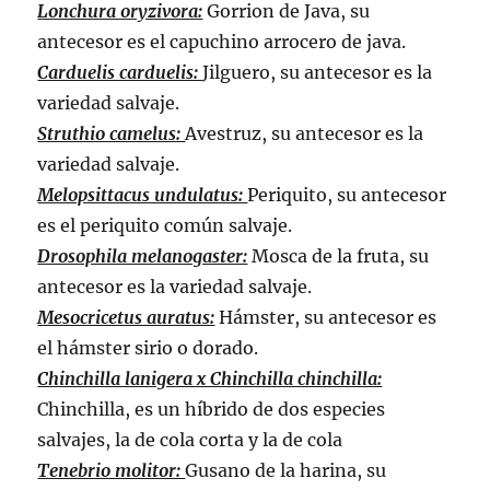
Lonchura oryzivora:
Gorrion de Java, su
antecesor es el capuchino arrocero de java.
Carduelis carduelis:
Jilguero, su antecesor es la
variedad salvaje.
Struthio camelus:
Avestruz, su antecesor es la
variedad salvaje.
Melopsittacus undulatus:
Periquito, su antecesor
es el periquito común salvaje.
Drosophila melanogaster:
Mosca de la fruta, su
antecesor es la variedad salvaje.
Mesocricetus auratus:
Hámster, su antecesor es
el hámster sirio o dorado.
Chinchilla lanigera x Chinchilla chinchilla:
Chinchilla, es un híbrido de dos especies
salvajes, la de cola corta y la de cola
Tenebrio molitor:
Gusano de la harina, su