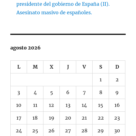
presidente del gobierno de España (II).
Asesinato masivo de españoles.
agosto 2026
L
M
X
J
V
S
D
1
2
3
4
5
6
7
8
9
10
11
12
13
14
15
16
17
18
19
20
21
22
23
24
25
26
27
28
29
30