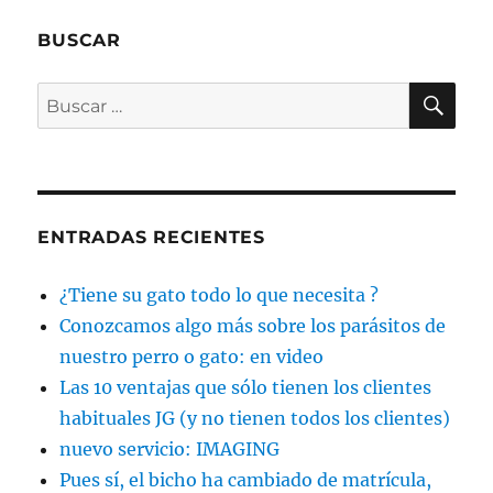
BUSCAR
BU
Buscar
por:
ENTRADAS RECIENTES
¿Tiene su gato todo lo que necesita ?
Conozcamos algo más sobre los parásitos de
nuestro perro o gato: en video
Las 10 ventajas que sólo tienen los clientes
habituales JG (y no tienen todos los clientes)
nuevo servicio: IMAGING
Pues sí, el bicho ha cambiado de matrícula,