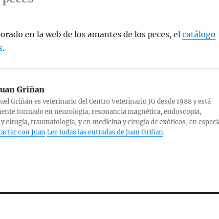
rado en la web de los amantes de los peces, el
catálogo
s
.
uan Griñan
el Griñán es veterinario del Centro Veterinario JG desde 1988 y está
ente formado en neurología, resonancia magnética, endoscopia,
 y cirugía, traumatología, y en medicina y cirugía de exóticos, en especi
actar con Juan
Lee todas las entradas de Juan Griñan