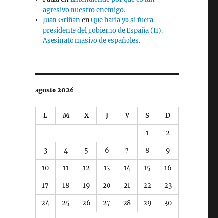
agresivo nuestro enemigo.
Juan Griñan
en
Que haria yo si fuera
presidente del gobierno de España (II).
Asesinato masivo de españoles.
agosto 2026
L
M
X
J
V
S
D
1
2
3
4
5
6
7
8
9
10
11
12
13
14
15
16
17
18
19
20
21
22
23
24
25
26
27
28
29
30