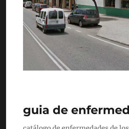
guia de enfermed
catálogo de enfermedades de los