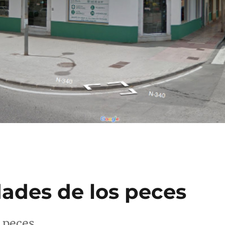
ades de los peces
 peces