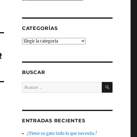
CATEGORÍAS
Categorías
R
BUSCAR
BUSCAR
Buscar
por:
ENTRADAS RECIENTES
¿Tiene su gato todo lo que necesita ?