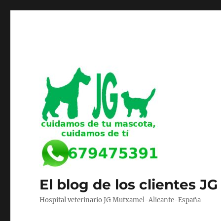
El blog de los clientes JG
Hospital veterinario JG Mutxamel-Alicante-España