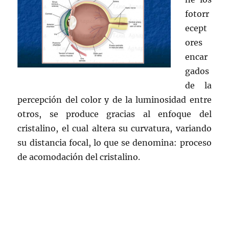
fotorr
ecept
ores
encar
gados
de la
percepción del color y de la luminosidad entre
otros, se produce gracias al enfoque del
cristalino, el cual altera su curvatura, variando
su distancia focal, lo que se denomina: proceso
de acomodación del cristalino.