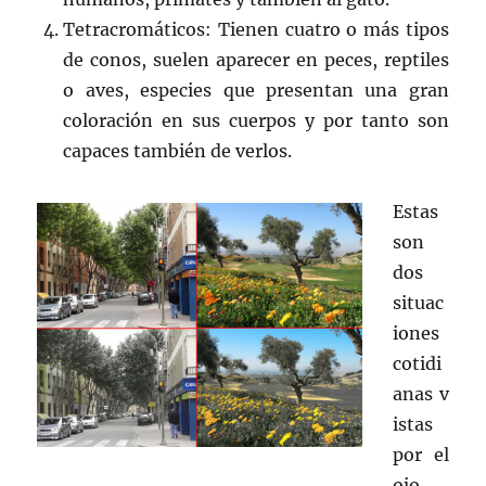
Tetracromáticos: Tienen cuatro o más tipos
de conos, suelen aparecer en peces, reptiles
o aves, especies que presentan una gran
coloración en sus cuerpos y por tanto son
capaces también de verlos.
Estas
son
dos
situac
iones
cotidi
anas v
istas
por el
ojo