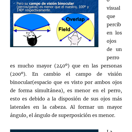
visual
que
percib
en los
ojos
de un
perro
es mucho mayor (240º) que en las personas
(200º). En cambio el campo de visión
binocular(espacio que es visto por ambos ojos
de forma simultánea), es menor en el perro,
esto es debido a la disposión de sus ojos más
laterales en la cabeza. Al formar un mayor
ángulo, el ángulo de superposición es menor.
La