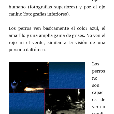
humano (fotografías superiores) y por el ojo
canino(fotografías inferiores).
Los perros ven basicamente el color azul, el
amarillo y una amplia gama de grises. No ven el
rojo ni el verde, similar a la visión de una
persona daltónica.
Los
perros
no
son
capac
es de
ver en
condi