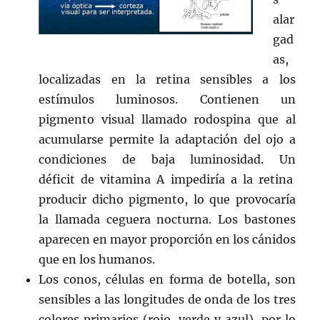
alar
gad
as,
localizadas en la retina sensibles a los
estímulos luminosos. Contienen un
pigmento visual llamado rodospina que al
acumularse permite la adaptación del ojo a
condiciones de baja luminosidad. Un
déficit de vitamina A impediría a la retina
producir dicho pigmento, lo que provocaría
la llamada ceguera nocturna. Los bastones
aparecen en mayor proporción en los cánidos
que en los humanos.
Los conos, células en forma de botella, son
sensibles a las longitudes de onda de los tres
colores primarios (rojo, verde y azul), por lo