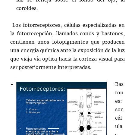
coroides.
Los fotorreceptores, células especializadas en
la fotorrecepción, llamados conos
y bastones,
contienen unos fotopigmentos que producen
una energía química ante la exposición de la luz
que viaja vía optica hacia la corteza visual para
ser posteriormente interpretadas.
Bas
ton
es:
son
cél
ula
s