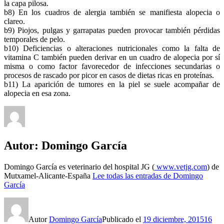
la capa pilosa.
b8) En los cuadros de alergia también se manifiesta alopecia o
clareo.
b9) Piojos, pulgas y garrapatas pueden provocar también pérdidas
temporales de pelo.
b10) Deficiencias o alteraciones nutricionales como la falta de
vitamina C también pueden derivar en un cuadro de alopecia por sí
misma o como factor favorecedor de infecciones secundarias o
procesos de rascado por picor en casos de dietas ricas en proteínas.
b11) La aparición de tumores en la piel se suele acompañar de
alopecia en esa zona.
Autor:
Domingo García
Domingo García es veterinario del hospital JG (
www.vetjg.com
) de
Mutxamel-Alicante-España
Lee todas las entradas de Domingo
García
Autor
Domingo García
Publicado el
19 diciembre, 2015
16