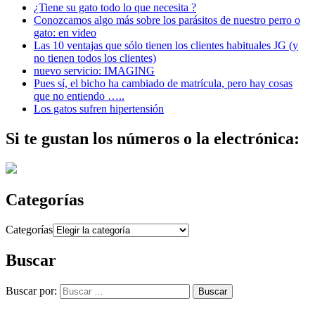
¿Tiene su gato todo lo que necesita ?
Conozcamos algo más sobre los parásitos de nuestro perro o
gato: en video
Las 10 ventajas que sólo tienen los clientes habituales JG (y
no tienen todos los clientes)
nuevo servicio: IMAGING
Pues sí, el bicho ha cambiado de matrícula, pero hay cosas
que no entiendo …..
Los gatos sufren hipertensión
Si te gustan los números o la electrónica:
Categorías
Categorías
Buscar
Buscar por:
Buscar