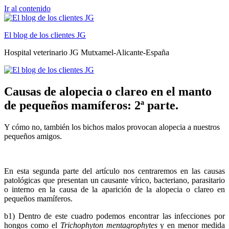
Ir al contenido
El blog de los clientes JG
Hospital veterinario JG Mutxamel-Alicante-España
Causas de alopecia o clareo en el manto
de pequeños mamíferos: 2ª parte.
Y cómo no, también los bichos malos provocan alopecia a nuestros
pequeños amigos.
En esta segunda parte del artículo nos centraremos en las causas
patológicas que presentan un causante vírico, bacteriano, parasitario
o interno en la causa de la aparición de la alopecia o clareo en
pequeños mamíferos.
b1) Dentro de este cuadro podemos encontrar las infecciones por
hongos como el
Trichophyton mentagrophytes
y en menor medida