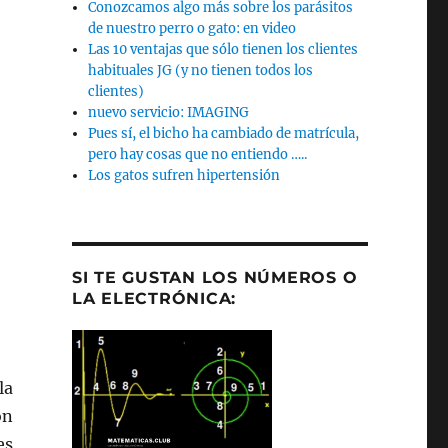
Conozcamos algo más sobre los parásitos
de nuestro perro o gato: en video
Las 10 ventajas que sólo tienen los clientes
habituales JG (y no tienen todos los
clientes)
nuevo servicio: IMAGING
Pues sí, el bicho ha cambiado de matrícula,
pero hay cosas que no entiendo …..
Los gatos sufren hipertensión
SI TE GUSTAN LOS NÚMEROS O
LA ELECTRÓNICA:
la
on
es