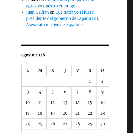
agresivo nuestro enemigo.
Juan Griñan
en
Que haria yo si fuera
presidente del gobierno de España (II).
Asesinato masivo de españoles.
agosto 2026
L
M
X
J
V
S
D
1
2
3
4
5
6
7
8
9
10
11
12
13
14
15
16
17
18
19
20
21
22
23
24
25
26
27
28
29
30