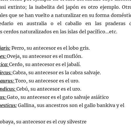
asi extinto; la isabelita del japón es otro ejemplo. Otr
les que se han vuelto a naturalizar en su forma domésti
dario en australia o el caballo en las praderas 
 cerdos naturalizados en las islas del pacífico…etc.
aris:
Perro, su antecesor es el lobo gris.
es:
Oveja, su antecesor es el muflón.
tica:
Cerdo, su antecesor es el jabalí.
ircus:
Cabra, su antecesor es la cabra salvaje.
taurus:
Toro, su antecesor es el uro.
indicus:
Cebú, su antecesor es el uro.
us:
Gato, su antecesor es el gato salvaje asiático
esticus:
Gallina, sus ancestros son el gallo bankiva y el
obaya, su antecesor es el cuy silvestre