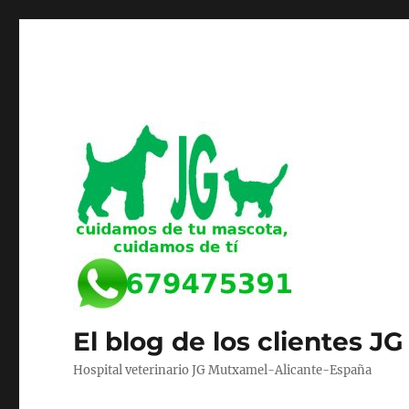
El blog de los clientes JG
Hospital veterinario JG Mutxamel-Alicante-España