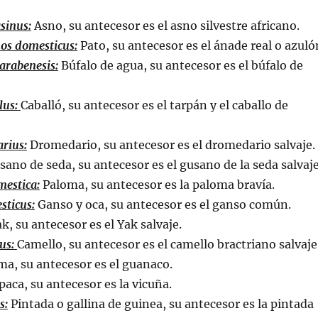
sinus:
Asno, su antecesor es el asno silvestre africano.
os domesticus:
Pato, su antecesor es el ánade real o azuló
arabenesis:
Búfalo de agua, su antecesor es el búfalo de
lus:
Caballó, su antecesor es el tarpán y el caballo de
rius:
Dromedario, su antecesor es el dromedario salvaje.
ano de seda, su antecesor es el gusano de la seda salvaje
mestica:
Paloma, su antecesor es la paloma bravía.
sticus:
Ganso y oca, su antecesor es el ganso común.
k, su antecesor es el Yak salvaje.
us:
Camello, su antecesor es el camello bractriano salvaje
a, su antecesor es el guanaco.
paca, su antecesor es la vicuña.
s:
Pintada o gallina de guinea, su antecesor es la pintada