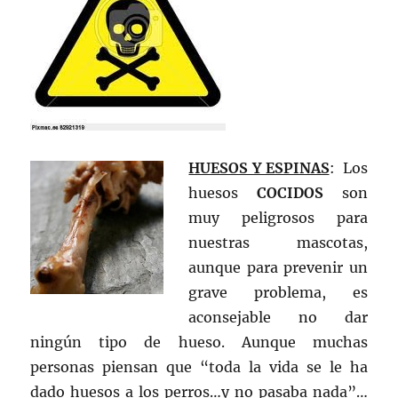
HUESOS Y ESPINAS
: Los
huesos
COCIDOS
son
muy peligrosos para
nuestras mascotas,
aunque para prevenir un
grave problema, es
aconsejable no dar
ningún tipo de hueso. Aunque muchas
personas piensan que “toda la vida se le ha
dado huesos a los perros…y no pasaba nada”…