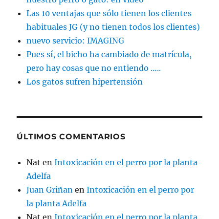
Las 10 ventajas que sólo tienen los clientes
habituales JG (y no tienen todos los clientes)
nuevo servicio: IMAGING
Pues sí, el bicho ha cambiado de matrícula,
pero hay cosas que no entiendo …..
Los gatos sufren hipertensión
ÚLTIMOS COMENTARIOS
Nat
en
Intoxicación en el perro por la planta
Adelfa
Juan Griñan
en
Intoxicación en el perro por
la planta Adelfa
Nat
en
Intoxicación en el perro por la planta