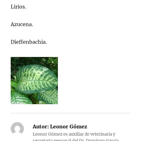
Lirios.
Azucena.
Dieffenbachia.
Autor:
Leonor Gómez
Leonor Gómez es auxiliar de veterinaria y
secretaria personal del Dr. Domingo García.