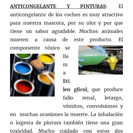
A
NTICONGELANTE Y PINTURAS
: El
anticongelante de los coches es muy atractivo
para nuestra mascota, por su olor y por que
tiene un sabor agradable. Muchos animales
mueren a causa de este producto. El
componente tóxico se
lla
m
a
Eti
len glicol
, que produce
fallo renal, letargo,
vómitos, convulsiones y
en muchas ocasiones la muerte. La inhalación
o ingesta de pintura también tiene una gran
toxicidad. Mucho cuidado con estos dos