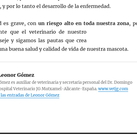
s, y por lo tanto el desarrollo de la enfermedad.
d es grave, con
un riesgo alto en toda nuestra zona
, p
te que el veterinario de nuestro
seje y sigamos las pautas que crea
una buena salud y calidad de vida de nuestra mascota.
Leonor Gómez
mez es auxiliar de veterinaria y secretaria personal del Dr. Domingo
ospital Veterinario JG Mutxamel-Alicante-España.
www.vetjg.com
 las entradas de Leonor Gómez