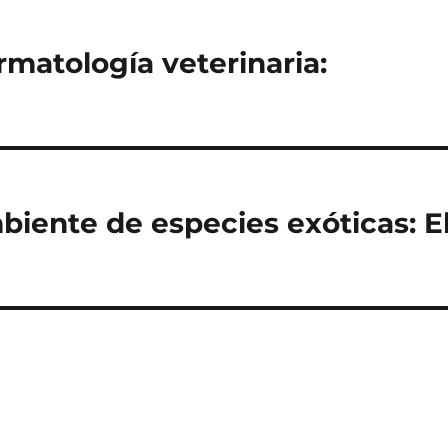
rmatología veterinaria:
biente de especies exóticas: E