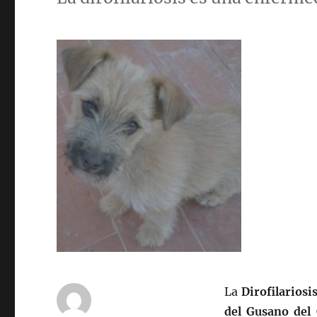
La
Dirofilariosi
del Gusano
del