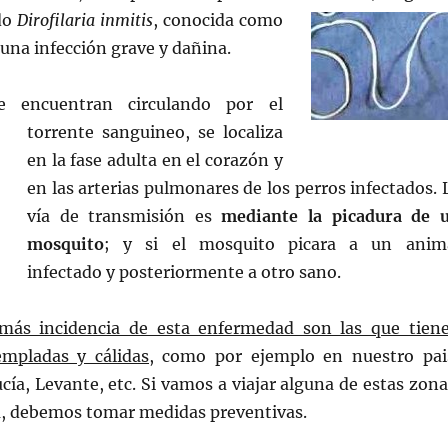
do
Dirofilaria inmitis
, conocida como
 una infección grave y dañina.
se encuentran circulando por el
torrente
sanguineo, se localiza
en la fase adulta en el corazón y
en las arterias pulmonares de los perros infectados. 
vía de transmisión es
mediante la picadura de 
mosquito
; y si el mosquito picara a un anim
infectado y posteriormente a otro sano.
más incidencia de esta enfermedad son las que tien
mpladas y cálidas,
como por ejemplo en nuestro pai
cía, Levante, etc. Si vamos a viajar alguna de estas zona
la, debemos tomar medidas preventivas.