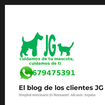
El blog de los clientes JG
Hospital veterinario JG Mutxamel-Alicante-España