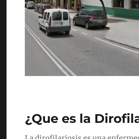
¿Que es la Dirofil
La dirofilariosis es una enferme