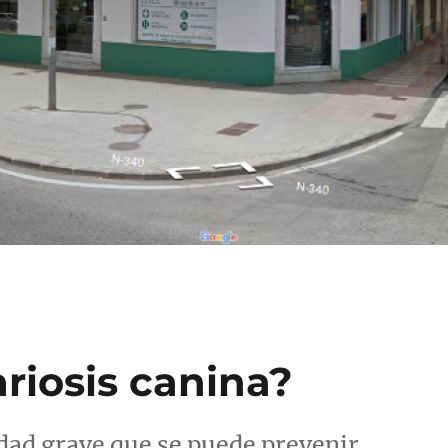
ariosis canina?
dad grave que se puede prevenir.