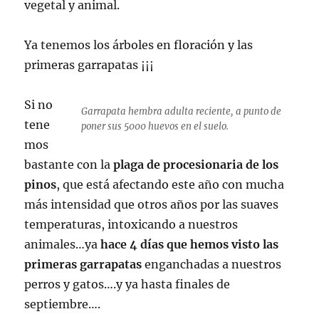
vegetal y animal.
Ya tenemos los árboles en floración y las
primeras garrapatas ¡¡¡
Si no
Garrapata hembra adulta reciente, a punto de
tene
poner sus 5000 huevos en el suelo.
mos
bastante con la
plaga de procesionaria de los
pinos
, que está afectando este año con mucha
más intensidad que otros años por las suaves
temperaturas, intoxicando a nuestros
animales…ya
hace 4 días que hemos visto las
primeras garrapatas
enganchadas a nuestros
perros y gatos….y ya hasta finales de
septiembre….