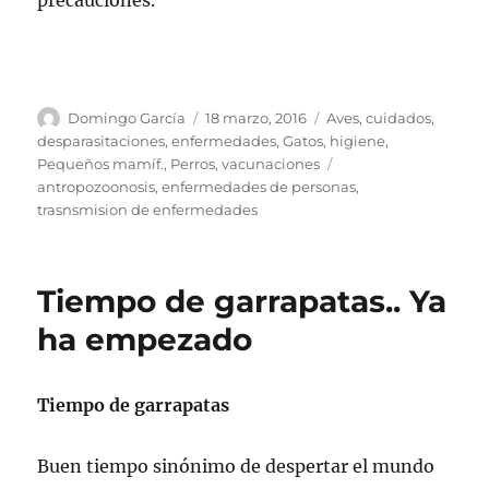
Autor
Publicado
Categorías
Domingo García
18 marzo, 2016
Aves
,
cuidados
,
el
desparasitaciones
,
enfermedades
,
Gatos
,
higiene
,
Etiquetas
Pequeños mamíf.
,
Perros
,
vacunaciones
antropozoonosis
,
enfermedades de personas
,
trasnsmision de enfermedades
Tiempo de garrapatas.. Ya
ha empezado
Tiempo de garrapatas
Buen tiempo sinónimo de despertar el mundo