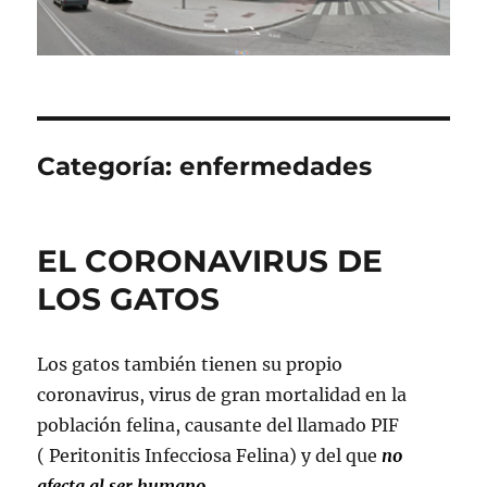
Categoría:
enfermedades
EL CORONAVIRUS DE
LOS GATOS
Los gatos también tienen su propio
coronavirus, virus de gran mortalidad en la
población felina, causante del llamado PIF
( Peritonitis Infecciosa Felina) y del que
no
afecta al ser humano
.