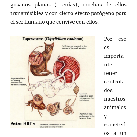
gusanos planos ( tenias), muchos de ellos
transmisibles y con cierto efecto patógeno para
el ser humano que convive con ellos.
Por eso
es
importa
nte
tener
controla
dos
nuestros
animales
y
someterl
os a un