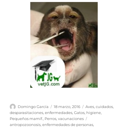
Autor
Publicado
Categorías
Domingo García
18 marzo, 2016
Aves
,
cuidados
,
el
desparasitaciones
,
enfermedades
,
Gatos
,
higiene
,
Etiquetas
Pequeños mamíf.
,
Perros
,
vacunaciones
antropozoonosis
,
enfermedades de personas
,