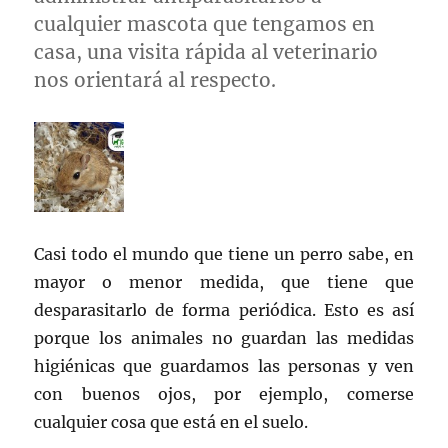
cualquier mascota que tengamos en
casa, una visita rápida al veterinario
nos orientará al respecto.
Casi todo el mundo que tiene un perro sabe, en
mayor o menor medida, que tiene que
desparasitarlo de forma periódica. Esto es así
porque los animales no guardan las medidas
higiénicas que guardamos las personas y ven
con buenos ojos, por ejemplo, comerse
cualquier cosa que está en el suelo.