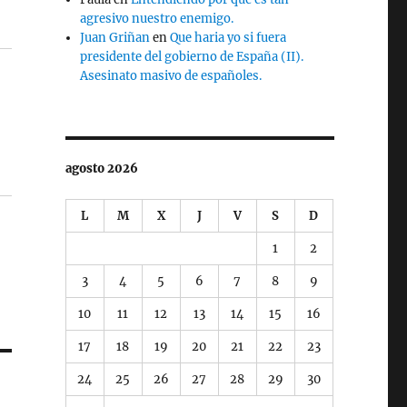
agresivo nuestro enemigo.
Juan Griñan
en
Que haria yo si fuera
presidente del gobierno de España (II).
Asesinato masivo de españoles.
agosto 2026
L
M
X
J
V
S
D
1
2
3
4
5
6
7
8
9
10
11
12
13
14
15
16
17
18
19
20
21
22
23
24
25
26
27
28
29
30