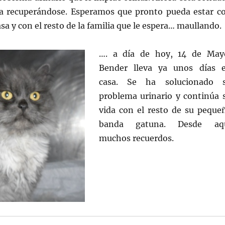
a recuperándose. Esperamos que pronto pueda estar c
sa y con el resto de la familia que le espera… maullando.
…. a día de hoy, 14 de May
Bender lleva ya unos días 
casa. Se ha solucionado 
problema urinario y continúa 
vida con el resto de su peque
banda gatuna. Desde aq
muchos recuerdos.