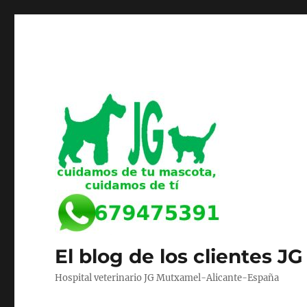
El blog de los clientes JG
Hospital veterinario JG Mutxamel-Alicante-España