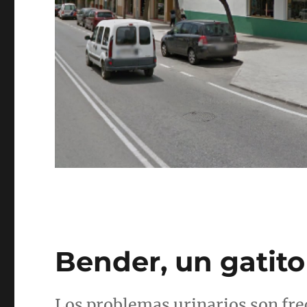
Bender, un gatito
Los problemas urinarios son fre