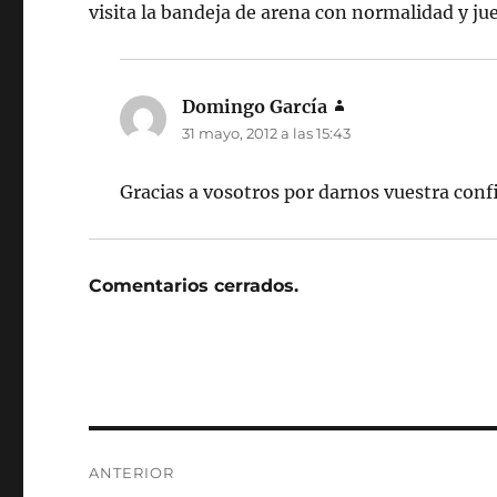
visita la bandeja de arena con normalidad y jue
Domingo García
dice:
31 mayo, 2012 a las 15:43
Gracias a vosotros por darnos vuestra conf
Comentarios cerrados.
Navegación
ANTERIOR