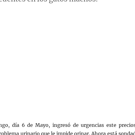
go, día 6 de Mayo, ingresó de urgencias este precio
roblema urinario que le impide orinar. Ahora está sonda