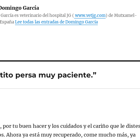
omingo García
arcía es veterinario del hospital JG (
www.vetjg.com
) de Mutxamel-
-España
Lee todas las entradas de Domingo García
tito persa muy paciente.”
 por tu buen hacer y los cuidados y el cariño que le diste
ros. Ahora ya está muy recuperado, come mucho más, ya