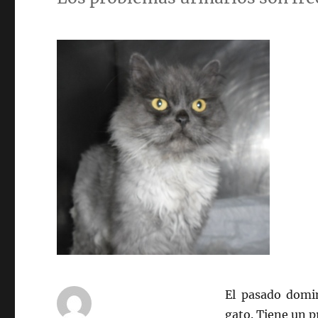
El pasado domin
gato. Tiene un p