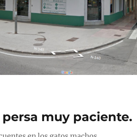
 persa muy paciente.
cuentes en los gatos machos.