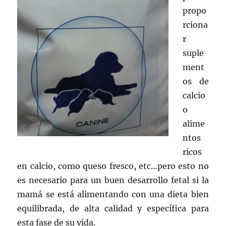
propo
rciona
r
suple
ment
os de
calcio
o
alime
ntos
ricos
en calcio, como queso fresco, etc…pero esto no
es necesario para un buen desarrollo fetal si la
mamá se está alimentando con una dieta bien
equilibrada, de alta calidad y específica para
esta fase de su vida.