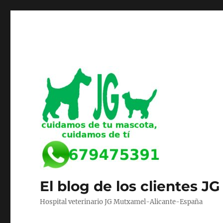
El blog de los clientes JG
Hospital veterinario JG Mutxamel-Alicante-España