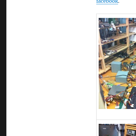
facebook
.