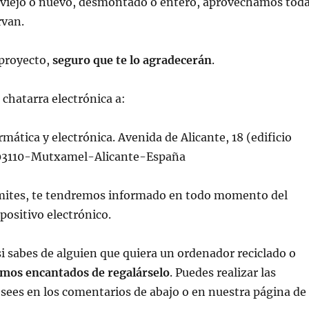
a viejo o nuevo, desmontado o entero, aprovechamos tod
rvan.
 proyecto,
seguro que te lo agradecerán
.
 chatarra electrónica a:
rmática y electrónica. Avenida de Alicante, 18 (edificio
 03110-Mutxamel-Alicante-España
ermites, te tendremos informado en todo momento del
positivo electrónico.
si sabes de alguien que quiera un ordenador reciclado o
mos encantados de regalárselo
. Puedes realizar las
sees en los comentarios de abajo o en nuestra página de