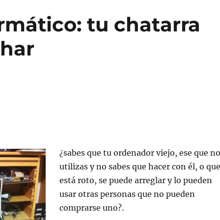
rmático: tu chatarra
char
¿sabes que tu ordenador viejo, ese que n
utilizas y no sabes que hacer con él, o qu
está roto, se puede arreglar y lo pueden
usar otras personas que no pueden
comprarse uno?.