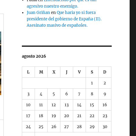
agresivo nuestro enemigo.
Juan Griñan
en
Que haria yo si fuera
presidente del gobierno de España (II).
Asesinato masivo de españoles.
agosto 2026
L
M
X
J
V
S
D
1
2
3
4
5
6
7
8
9
10
11
12
13
14
15
16
17
18
19
20
21
22
23
24
25
26
27
28
29
30