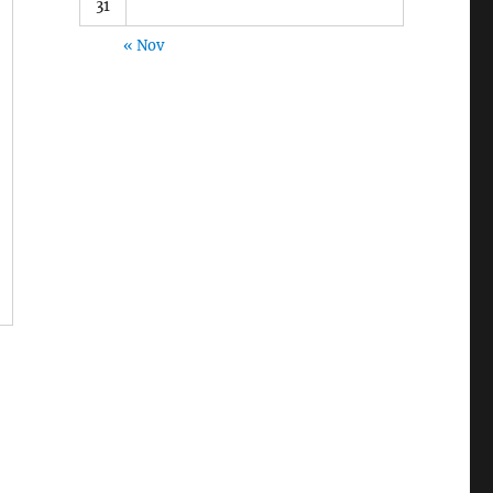
31
« Nov