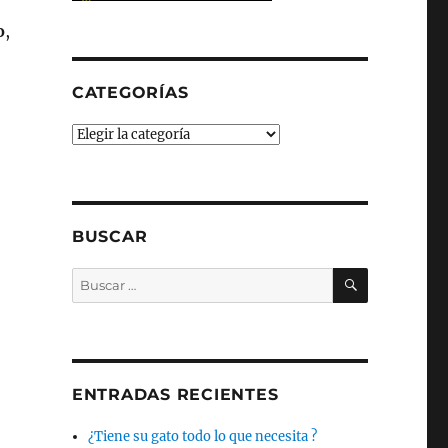
o
,
CATEGORÍAS
Categorías
BUSCAR
BUSCAR
Buscar
por:
ENTRADAS RECIENTES
¿Tiene su gato todo lo que necesita ?