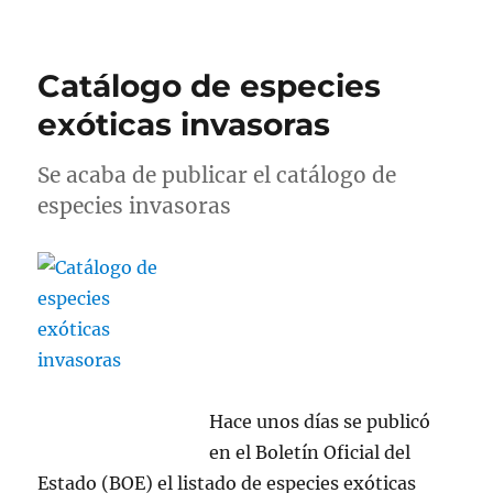
JG
cumple
23
Catálogo de especies
años
exóticas invasoras
Se acaba de publicar el catálogo de
especies invasoras
Hace unos días se publicó
en el Boletín Oficial del
Estado (BOE) el listado de especies exóticas