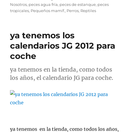
Nosotros
,
peces agua fría
,
peces de estanque
,
peces
tropicales
,
Pequeños mamíf.
,
Perros
,
Reptiles
ya tenemos los
calendarios JG 2012 para
coche
ya tenemos en la tienda, como todos
los años, el calendario JG para coche.
ya tenemos en la tienda, como todos los años,