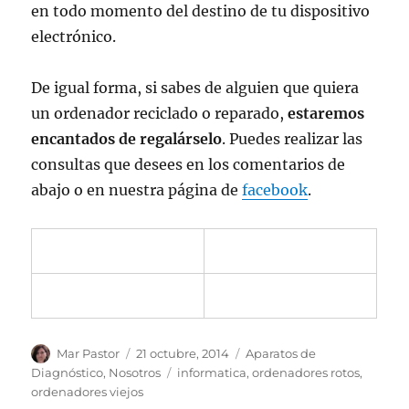
en todo momento del destino de tu dispositivo
electrónico.
De igual forma, si sabes de alguien que quiera
un ordenador reciclado o reparado,
estaremos
encantados de regalárselo
. Puedes realizar las
consultas que desees en los comentarios de
abajo o en nuestra página de
facebook
.
Autor
Publicado
Categorías
Mar Pastor
21 octubre, 2014
Aparatos de
el
Etiquetas
Diagnóstico
,
Nosotros
informatica
,
ordenadores rotos
,
ordenadores viejos