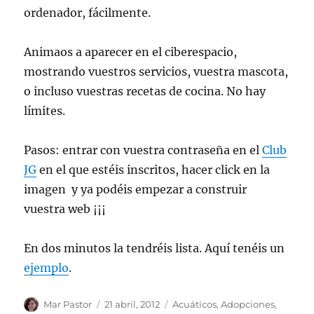
ordenador, fácilmente.
Animaos a aparecer en el ciberespacio,
mostrando vuestros servicios, vuestra mascota,
o incluso vuestras recetas de cocina. No hay
límites.
Pasos: entrar con vuestra contraseña en el
Club
JG
en el que estéis inscritos, hacer click en la
imagen
y ya podéis empezar a construir
vuestra web ¡¡¡
En dos minutos la tendréis lista. Aquí tenéis un
ejemplo
.
Autor
Publicado
Categorías
Mar Pastor
21 abril, 2012
Acuáticos
,
Adopciones
,