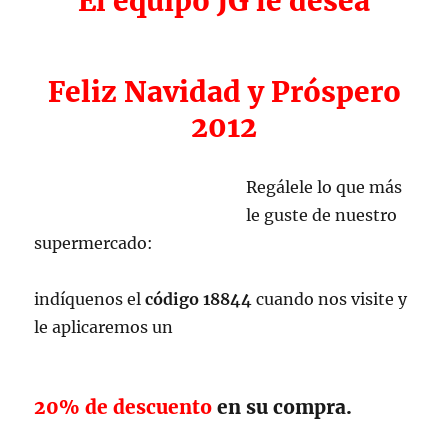
El equipo JG le desea
Feliz Navidad y Próspero
2012
Regálele lo que más
le guste de nuestro
supermercado:
indíquenos el
código 18844
cuando nos visite y
le aplicaremos un
20% de descuento
en su compra.