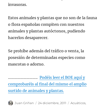
invasoras.
Estos animales y plantas que no son de la fauna
o flora españolas compiten con nuestros
animales y plantas autóctonos, pudiendo
hacerlos desaparecer.
Se prohíbe además del tráfico o venta, la
posesión de determinadas especies como
mascotas o adorno.
………………………..
Podéis leer el BOE aquí y
comprobaréis al final del mismo el amplio
surtido de animales y plantas.
Autor
Publicado
Categorías
Juan Griñan
24 diciembre, 2011
Acuáticos
,