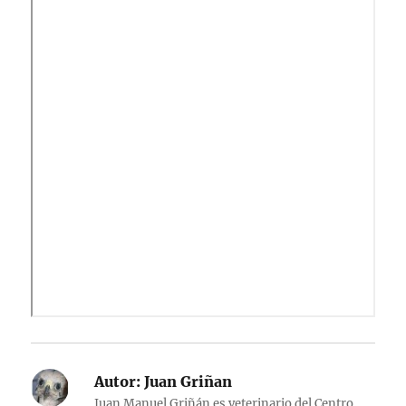
Autor:
Juan Griñan
Juan Manuel Griñán es veterinario del Centro