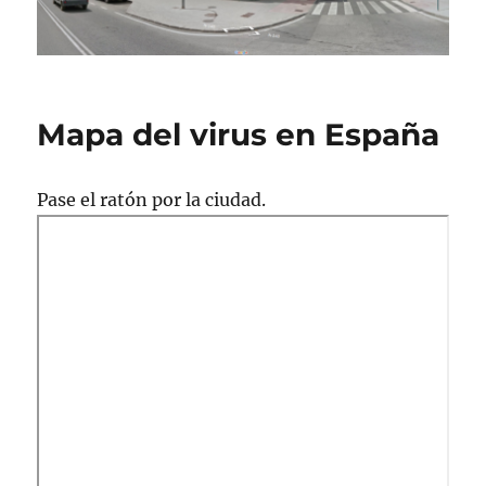
Mapa del virus en España
Pase el ratón por la ciudad.