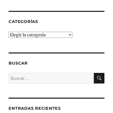
CATEGORÍAS
Categorías
BUSCAR
BU
Buscar
por:
ENTRADAS RECIENTES