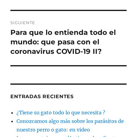
SIGUIENTE
Para que lo entienda todo el
Entrada
siguiente:
mundo: que pasa con el
coronavirus COVID-19 II?
ENTRADAS RECIENTES
¿Tiene su gato todo lo que necesita ?
Conozcamos algo más sobre los parásitos de
nuestro perro o gato: en video