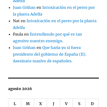
Adelfa
Juan Griñan
en
Intoxicación en el perro por
la planta Adelfa
Nat
en
Intoxicación en el perro por la planta
Adelfa
Paula
en
Entendiendo por qué es tan
agresivo nuestro enemigo.
Juan Griñan
en
Que haria yo si fuera
presidente del gobierno de España (II).
Asesinato masivo de españoles.
agosto 2026
L
M
X
J
V
S
D