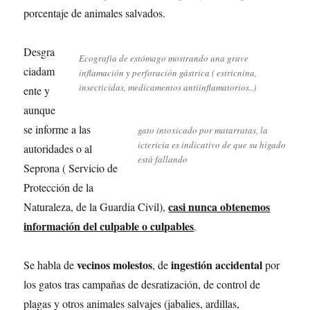
porcentaje de animales salvados.
Desgra
Ecografía de estómago mostrando una grave
ciadam
inflamación y perforación gástrica ( estricnina,
insecticidas, medicamentos antiinflamatorios..)
ente y
aunque
se informe a las
gato intoxicado por matarratas, la
ictericia es indicativo de que su hígado
autoridades o al
está fallando
Seprona ( Servicio de
Protección de la
casi nunca obtenemos
Naturaleza, de la Guardia Civil),
información del culpable o culpables
.
vecinos molestos
ingestión accidental
Se habla de
, de
por
los gatos tras campañas de desratización, de control de
plagas y otros animales salvajes (jabalies, ardillas,