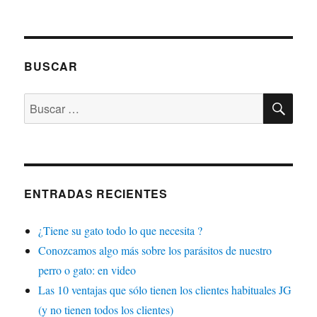
BUSCAR
BU
Buscar
por:
ENTRADAS RECIENTES
¿Tiene su gato todo lo que necesita ?
Conozcamos algo más sobre los parásitos de nuestro
perro o gato: en video
Las 10 ventajas que sólo tienen los clientes habituales JG
(y no tienen todos los clientes)