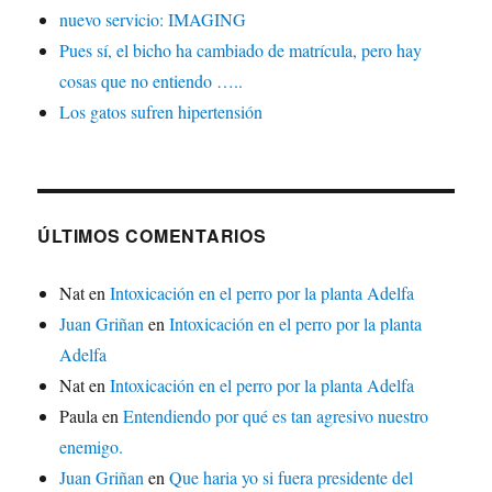
nuevo servicio: IMAGING
Pues sí, el bicho ha cambiado de matrícula, pero hay
cosas que no entiendo …..
Los gatos sufren hipertensión
ÚLTIMOS COMENTARIOS
Nat
en
Intoxicación en el perro por la planta Adelfa
Juan Griñan
en
Intoxicación en el perro por la planta
Adelfa
Nat
en
Intoxicación en el perro por la planta Adelfa
Paula
en
Entendiendo por qué es tan agresivo nuestro
enemigo.
Juan Griñan
en
Que haria yo si fuera presidente del