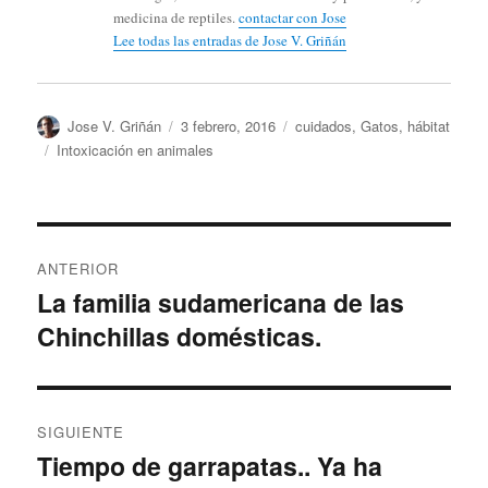
medicina de reptiles.
contactar con Jose
Lee todas las entradas de Jose V. Griñán
Autor
Publicado
Categorías
Jose V. Griñán
3 febrero, 2016
cuidados
,
Gatos
,
hábitat
el
Etiquetas
Intoxicación en animales
Navegación
ANTERIOR
de
La familia sudamericana de las
Entrada
Chinchillas domésticas.
anterior:
entradas
SIGUIENTE
Tiempo de garrapatas.. Ya ha
Entrada