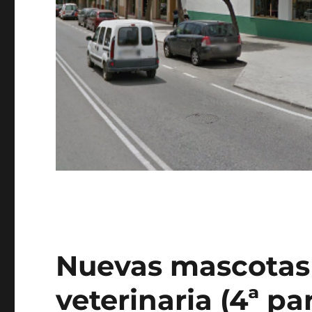
Nuevas mascotas e
veterinaria (4ª pa