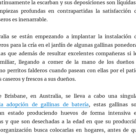
ontinuamente la escarban y sus deposiciones son líquidas
mpiezas profundas en contrapartidas la satisfacción 
eros es inenarrable.
alia se están empezando a implantar la instalación 
ros para la cría en el jardín de algunas gallinas ponedor
as que además de resultar excelentes compañeras si l
amiliar, llegando a comer de la mano de los dueños
o perritos falderos cuando pasean con ellas por el pati
 caseros y frescos a sus dueños.
 Brisbane, en Australia, se lleva a cabo una singul
a adopción de gallinas de batería
, estas gallinas s
an estado produciendo huevos de forma intensiva 
las y que son desechadas a la edad en que su producci
 organización busca colocarlas en hogares, antes de q