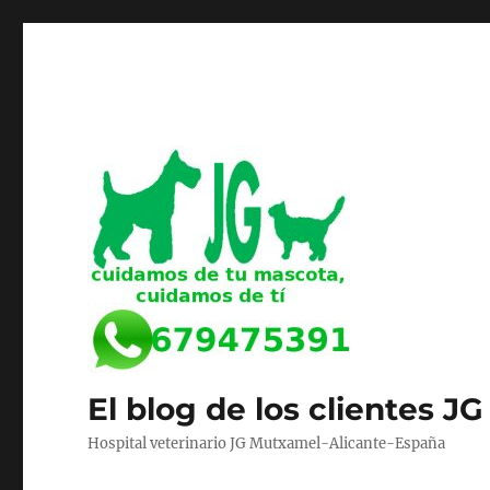
El blog de los clientes JG
Hospital veterinario JG Mutxamel-Alicante-España