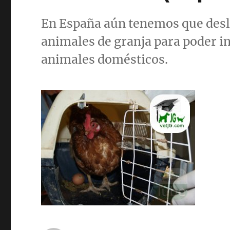
En España aún tenemos que deslig
animales de granja para poder i
animales domésticos.