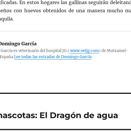
ificadas. En estos hogares las gallinas seguirán deleitan
ueños con huevos obtenidos de una manera mucho m
nquila.
omingo García
arcía es veterinario del hospital JG (
www.vetjg.com
) de Mutxamel-
-España
Lee todas las entradas de Domingo García
mascotas: El Dragón de agua