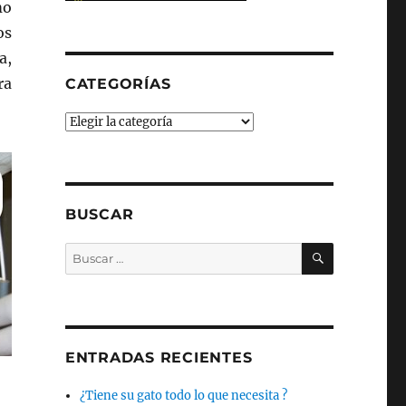
mo
os
a,
ra
CATEGORÍAS
Categorías
BUSCAR
BUSCAR
Buscar
por:
ENTRADAS RECIENTES
¿Tiene su gato todo lo que necesita ?